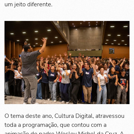
um jeito diferente.
O tema deste ano, Cultura Digital, atravessou
toda a programação, que contou com a
animação do padre Wesley Michel da Cruz. A