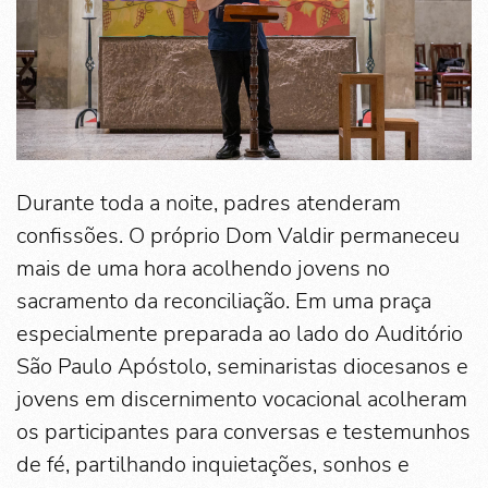
Durante toda a noite, padres atenderam
confissões. O próprio Dom Valdir permaneceu
mais de uma hora acolhendo jovens no
sacramento da reconciliação. Em uma praça
especialmente preparada ao lado do Auditório
São Paulo Apóstolo, seminaristas diocesanos e
jovens em discernimento vocacional acolheram
os participantes para conversas e testemunhos
de fé, partilhando inquietações, sonhos e