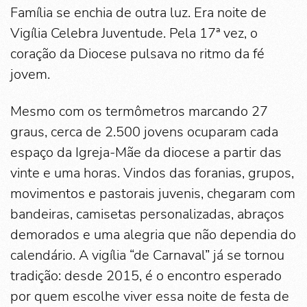
Família se enchia de outra luz. Era noite de
Vigília Celebra Juventude. Pela 17ª vez, o
coração da Diocese pulsava no ritmo da fé
jovem.
Mesmo com os termômetros marcando 27
graus, cerca de 2.500 jovens ocuparam cada
espaço da Igreja-Mãe da diocese a partir das
vinte e uma horas. Vindos das foranias, grupos,
movimentos e pastorais juvenis, chegaram com
bandeiras, camisetas personalizadas, abraços
demorados e uma alegria que não dependia do
calendário. A vigília “de Carnaval” já se tornou
tradição: desde 2015, é o encontro esperado
por quem escolhe viver essa noite de festa de