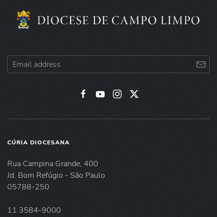
CÚRIA DIOCESANA
Rua Campina Grande, 400
Jd. Bom Refúgio - São Paulo
05788-250
11 3584-9000