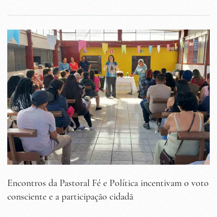
Encontros da Pastoral Fé e Política incentivam o voto
consciente e a participação cidadã