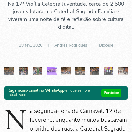
Na 17ª Vigília Celebra Juventude, cerca de 2.500
jovens lotaram a Catedral Sagrada Família e
viveram uma noite de fé e reflexão sobre cultura
digital.
19 fev., 2026
| Andrea Rodrigues |
Diocese
Siga nosso canal no WhatsApp
e fique sempre
Participe
atualizado
N
a segunda-feira de Carnaval, 12 de
fevereiro, enquanto muitos buscavam
o brilho das ruas, a Catedral Sagrada