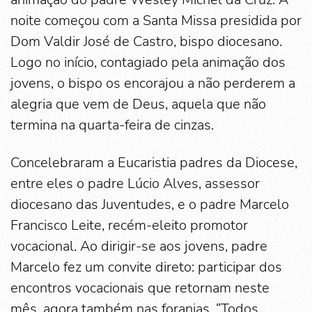
noite começou com a Santa Missa presidida por
Dom Valdir José de Castro, bispo diocesano.
Logo no início, contagiado pela animação dos
jovens, o bispo os encorajou a não perderem a
alegria que vem de Deus, aquela que não
termina na quarta-feira de cinzas.
Concelebraram a Eucaristia padres da Diocese,
entre eles o padre Lúcio Alves, assessor
diocesano das Juventudes, e o padre Marcelo
Francisco Leite, recém-eleito promotor
vocacional. Ao dirigir-se aos jovens, padre
Marcelo fez um convite direto: participar dos
encontros vocacionais que retornam neste
mês, agora também nas foranias. “Todos