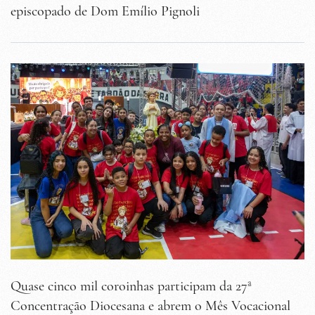
episcopado de Dom Emílio Pignoli
Quase cinco mil coroinhas participam da 27ª
Concentração Diocesana e abrem o Mês Vocacional