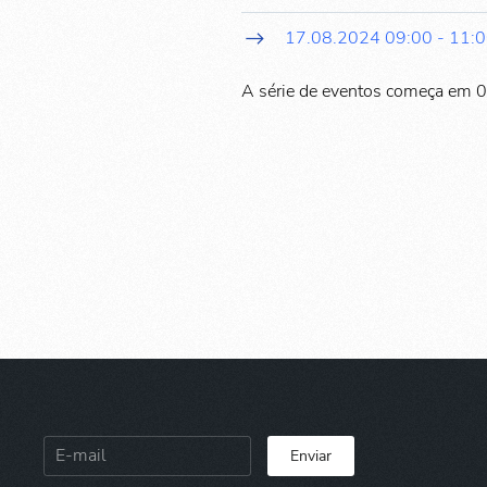
17.08.2024
09:00
-
11:
A série de eventos começa em 
Enviar