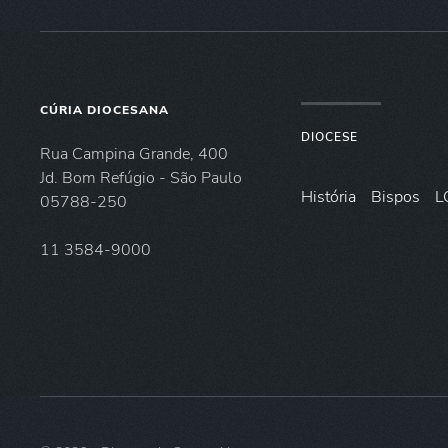
CÚRIA DIOCESANA
DIOCESE
Rua Campina Grande, 400
Jd. Bom Refúgio - São Paulo
História
Bispos
L
05788-250
11 3584-9000