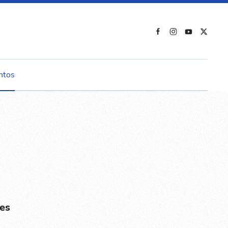
ntos
es