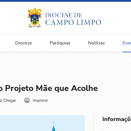
Diocese
Paróquias
Notícias
Eve
o Projeto Mãe que Acolhe
o Chegar
Imprimir
Informaçõ