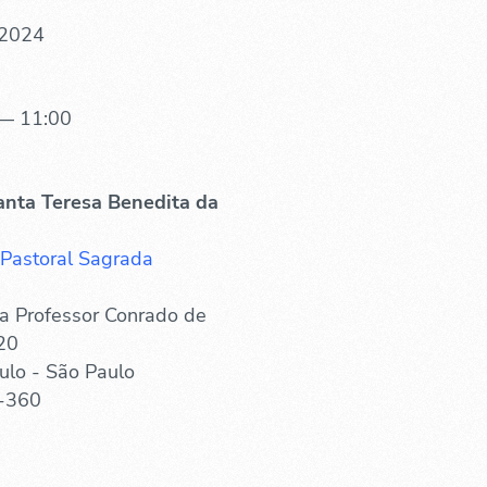
 2024
— 11:00
anta Teresa Benedita da
 Pastoral Sagrada
a Professor Conrado de
20
ulo - São Paulo
-360