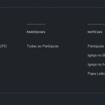
PARÓQUIAS
NOTÍCIAS
GPD
Todas as Paróquias
Paróquias
Igreja no B
Igreja no
Papa Leão