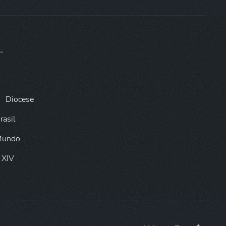
Diocese
rasil
 Mundo
 XIV