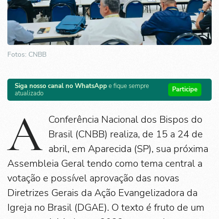
Fotos: CNBB
Siga nosso canal no WhatsApp
e fique sempre
Participe
atualizado
A
Conferência Nacional dos Bispos do
Brasil (CNBB) realiza, de 15 a 24 de
abril, em Aparecida (SP), sua próxima
Assembleia Geral tendo como tema central a
votação e possível aprovação das novas
Diretrizes Gerais da Ação Evangelizadora da
Igreja no Brasil (DGAE). O texto é fruto de um