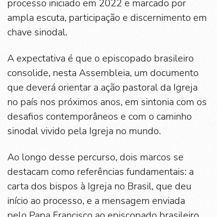
processo iniciado em 2022 e marcado por
ampla escuta, participação e discernimento em
chave sinodal.
A expectativa é que o episcopado brasileiro
consolide, nesta Assembleia, um documento
que deverá orientar a ação pastoral da Igreja
no país nos próximos anos, em sintonia com os
desafios contemporâneos e com o caminho
sinodal vivido pela Igreja no mundo.
Ao longo desse percurso, dois marcos se
destacam como referências fundamentais: a
carta dos bispos à Igreja no Brasil, que deu
início ao processo, e a mensagem enviada
pelo Papa Francisco ao episcopado brasileiro,