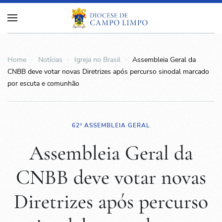
Home
Notícias
Igreja no Brasil
Assembleia Geral da
CNBB deve votar novas Diretrizes após percurso sinodal marcado
por escuta e comunhão
62º ASSEMBLEIA GERAL
Assembleia Geral da
CNBB deve votar novas
Diretrizes após percurso