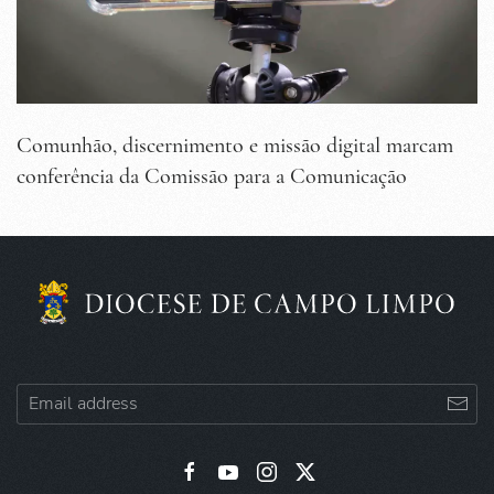
Comunhão, discernimento e missão digital marcam
conferência da Comissão para a Comunicação