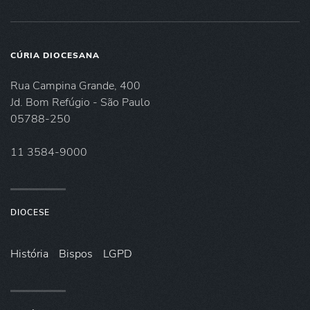
CÚRIA DIOCESANA
Rua Campina Grande, 400
Jd. Bom Refúgio - São Paulo
05788-250
11 3584-9000
DIOCESE
História
Bispos
LGPD