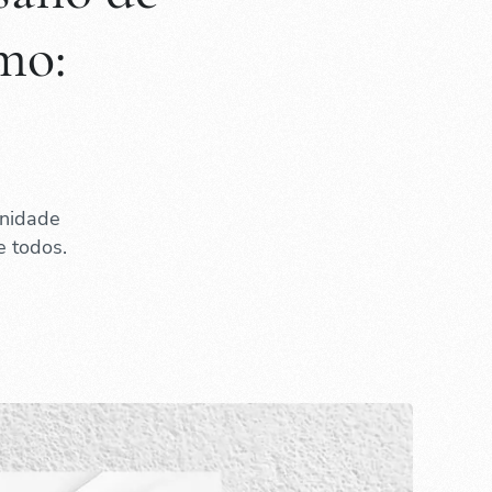
mo:
unidade
e todos.