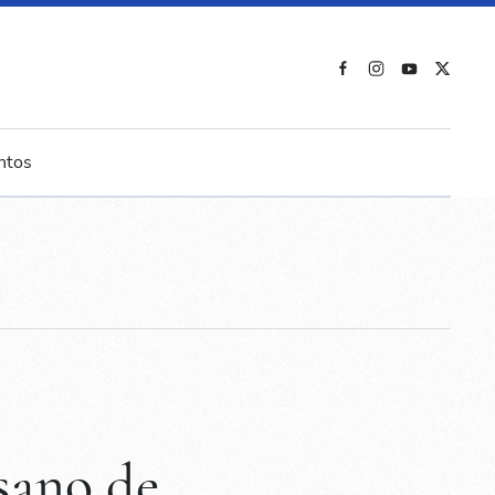
ntos
sano de