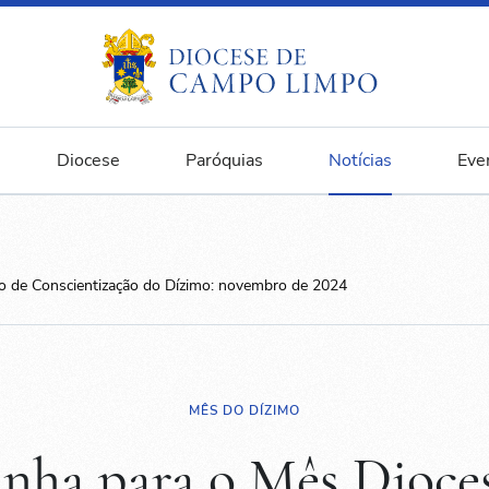
Diocese
Paróquias
Notícias
Eve
 de Conscientização do Dízimo: novembro de 2024
MÊS DO DÍZIMO
ha para o Mês Dioce