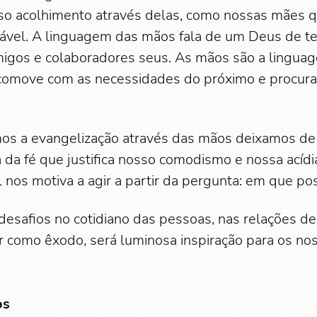
so acolhimento através delas, como nossas mães 
ável. A linguagem das mãos fala de um Deus de t
igos e colaboradores seus. As mãos são a lingua
comove com as necessidades do próximo e procura
s a evangelização através das mãos deixamos de
ia da fé que justifica nosso comodismo e nossa acídi
l nos motiva a agir a partir da pergunta: em que po
desafios no cotidiano das pessoas, nas relações de 
 como êxodo, será luminosa inspiração para os nos
os