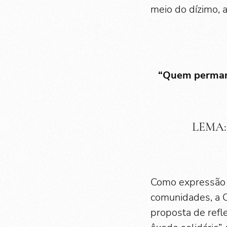
meio do dízimo,
“Quem perman
LEMA: 
Como expressão d
comunidades, a 
proposta de refl