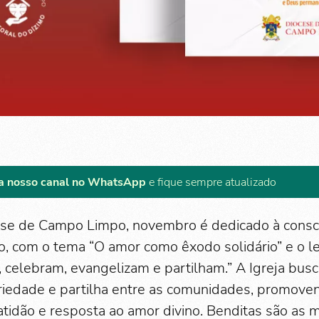
a nosso canal no WhatsApp
e fique sempre atualizado
ese de Campo Limpo, novembro é dedicado à consci
mo, com o tema “O amor como êxodo solidário” e o 
 celebram, evangelizam e partilham.” A Igreja busc
ariedade e partilha entre as comunidades, promove
atidão e resposta ao amor divino. Benditas são as 