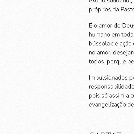
êxodo solidário”
próprios da Past
É o amor de Deus
humano em toda s
bússola de ação 
no amor, desejam
todos, porque pe
Impulsionados p
responsabilidade
pois só assim a c
evangelização de