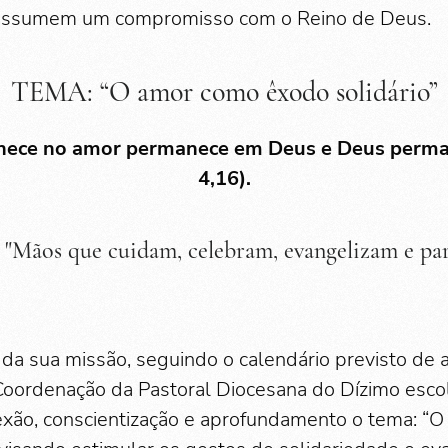
 assumem um compromisso com o Reino de Deus.
TEMA: “O amor como êxodo solidário”
ece no amor permanece em Deus e Deus perman
4,16).
"Mãos que cuidam, celebram, evangelizam e par
a sua missão, seguindo o calendário previsto de a
Coordenação da Pastoral Diocesana do Dízimo esc
exão, conscientização e aprofundamento o tema: “