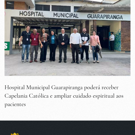
Hospital Municipal Guarapiranga poderá receber
Capelania Católica e ampliar cuidado espiritual aos
pacientes