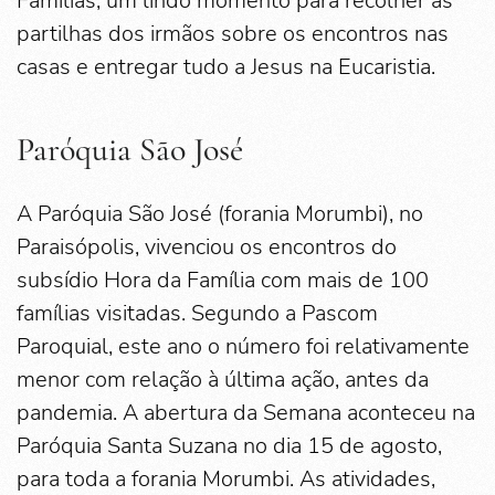
Famílias, um lindo momento para recolher as
partilhas dos irmãos sobre os encontros nas
casas e entregar tudo a Jesus na Eucaristia.
Paróquia São José
A Paróquia São José (forania Morumbi), no
Paraisópolis, vivenciou os encontros do
subsídio Hora da Família com mais de 100
famílias visitadas. Segundo a Pascom
Paroquial, este ano o número foi relativamente
menor com relação à última ação, antes da
pandemia. A abertura da Semana aconteceu na
Paróquia Santa Suzana no dia 15 de agosto,
para toda a forania Morumbi. As atividades,