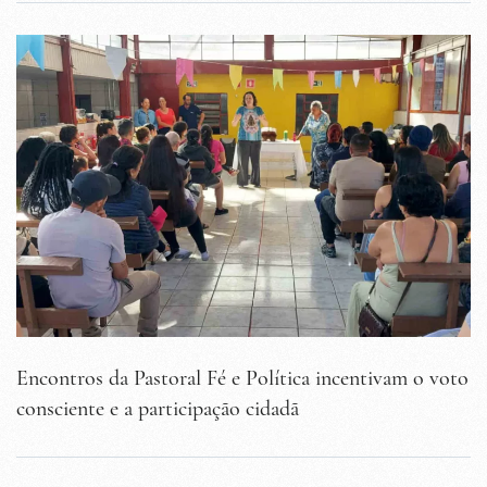
Encontros da Pastoral Fé e Política incentivam o voto
consciente e a participação cidadã