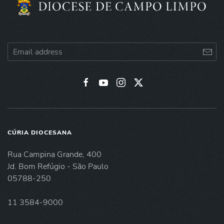
CÚRIA DIOCESANA
Rua Campina Grande, 400
Jd. Bom Refúgio - São Paulo
05788-250
11 3584-9000