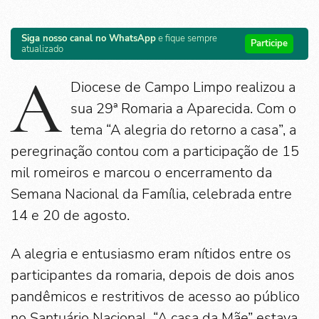
Siga nosso canal no WhatsApp
e fique sempre
Participe
atualizado
A
Diocese de Campo Limpo realizou a
sua 29ª Romaria a Aparecida. Com o
tema “A alegria do retorno a casa”, a
peregrinação contou com a participação de 15
mil romeiros e marcou o encerramento da
Semana Nacional da Família, celebrada entre
14 e 20 de agosto.
A alegria e entusiasmo eram nítidos entre os
participantes da romaria, depois de dois anos
pandêmicos e restritivos de acesso ao público
no Santuário Nacional. “A casa da Mãe” estava