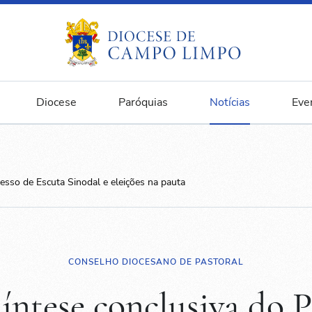
Diocese
Paróquias
Notícias
Eve
esso de Escuta Sinodal e eleições na pauta
CONSELHO DIOCESANO DE PASTORAL
íntese conclusiva do P