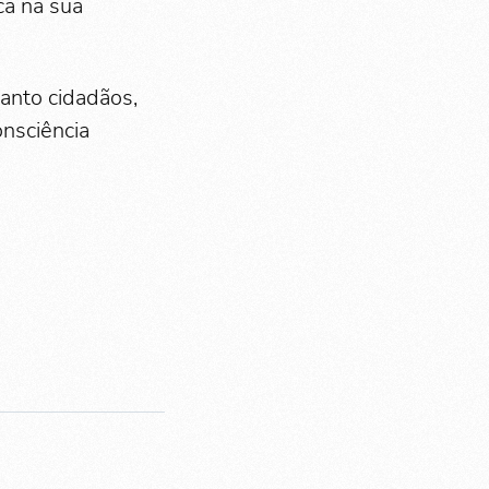
ica na sua
uanto cidadãos,
nsciência