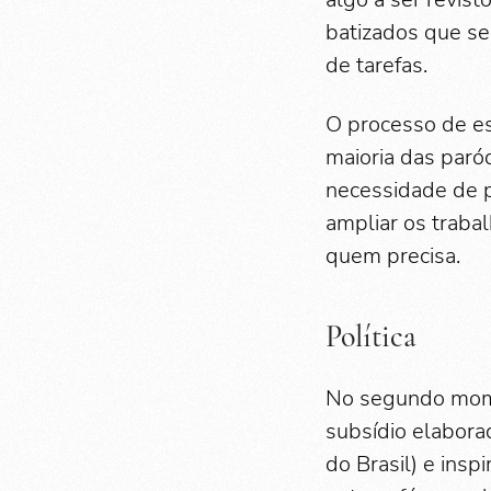
batizados que s
de tarefas.
O processo de es
maioria das paróq
necessidade de 
ampliar os trabal
quem precisa.
Política
No segundo mome
subsídio elabora
do Brasil) e inspi