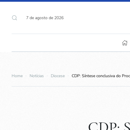
7 de agosto de 2026
Home
Notícias
Diocese
CDP: Síntese conclusiva do Proc
CDP: S