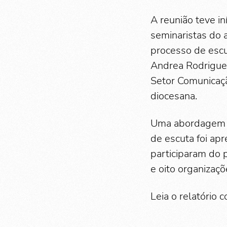
A reunião teve i
seminaristas do 
processo de escu
Andrea Rodrigue
Setor Comunicaç
diocesana.
Uma abordagem rá
de escuta foi apr
participaram do p
e oito organizaçõ
Leia o relatório