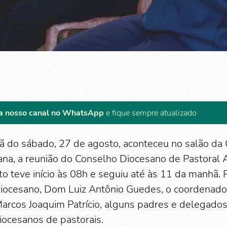
a nosso canal no WhatsApp
e fique sempre atualizado
 do sábado, 27 de agosto, aconteceu no salão da 
ana, a reunião do Conselho Diocesano de Pastoral 
o teve início às 08h e seguiu até às 11 da manhã. 
diocesano, Dom Luiz Antônio Guedes, o coordenado
Marcos Joaquim Patrício, alguns padres e delegados
ocesanos de pastorais.