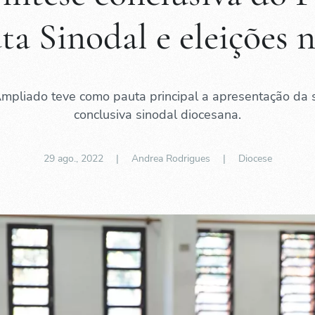
ta Sinodal e eleições 
pliado teve como pauta principal a apresentação da 
conclusiva sinodal diocesana.
29 ago., 2022
| Andrea Rodrigues |
Diocese