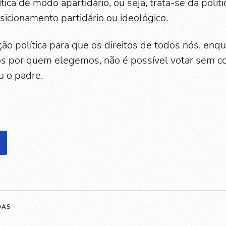
ítica de modo apartidário, ou seja, trata-se da polít
sicionamento partidário ou ideológico.
ão política para que os direitos de todos nós, enq
s por quem elegemos, não é possível votar sem co
ou o padre.
DAS