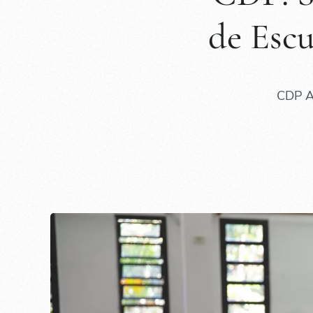
de Escu
CDP Am