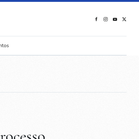
ntos
rocesso