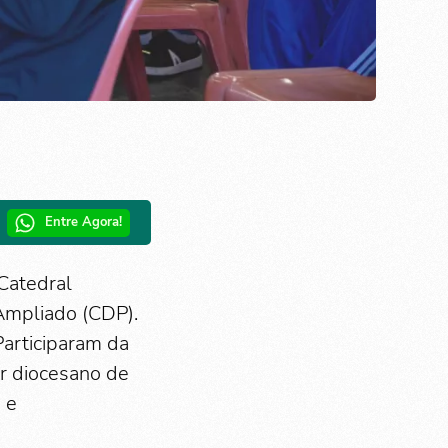
Entre Agora!
Catedral
Ampliado (CDP).
Participaram da
r diocesano de
 e