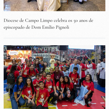
Diocese de Campo Limpo celebra os 50 anos de
episcopado de Dom Emílio Pignoli