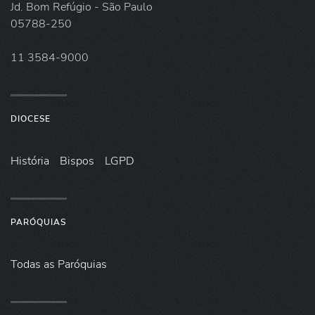
Jd. Bom Refúgio - São Paulo
05788-250
11 3584-9000
DIOCESE
História
Bispos
LGPD
PARÓQUIAS
Todas as Paróquias