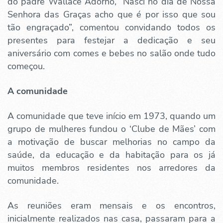
do padre Wallace Adorno, “Nasci no dia de Nossa
Senhora das Graças acho que é por isso que sou
tão engraçado”, comentou convidando todos os
presentes para festejar a dedicação e seu
aniversário com comes e bebes no salão onde tudo
começou.
A comunidade
A comunidade que teve início em 1973, quando um
grupo de mulheres fundou o ‘Clube de Mães’ com
a motivação de buscar melhorias no campo da
saúde, da educação e da habitação para os já
muitos membros residentes nos arredores da
comunidade.
As reuniões eram mensais e os encontros,
inicialmente realizados nas casa, passaram para a