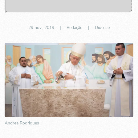
29 nov., 2019
| Redação |
Diocese
Andrea Rodrigues