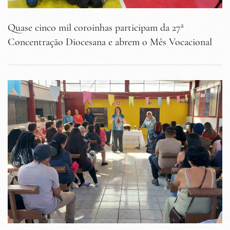
Quase cinco mil coroinhas participam da 27ª
Concentração Diocesana e abrem o Mês Vocacional