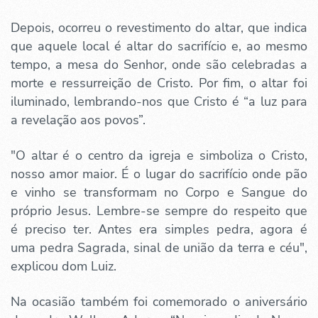
Depois, ocorreu o revestimento do altar, que indica
que aquele local é altar do sacrifício e, ao mesmo
tempo, a mesa do Senhor, onde são celebradas a
morte e ressurreição de Cristo. Por fim, o altar foi
iluminado, lembrando-nos que Cristo é “a luz para
a revelação aos povos”.
"O altar é o centro da igreja e simboliza o Cristo,
nosso amor maior. É o lugar do sacrifício onde pão
e vinho se transformam no Corpo e Sangue do
próprio Jesus. Lembre-se sempre do respeito que
é preciso ter. Antes era simples pedra, agora é
uma pedra Sagrada, sinal de união da terra e céu",
explicou dom Luiz.
Na ocasião também foi comemorado o aniversário