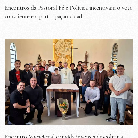
Encontros da Pastoral Fé e Política incentivam o voto
consciente e a participação cidadã
Encontro Vocacional convida jovens a descobrir a