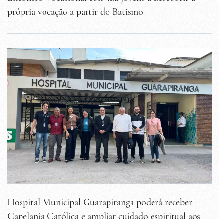
própria vocação a partir do Batismo
Hospital Municipal Guarapiranga poderá receber
Capelania Católica e ampliar cuidado espiritual aos