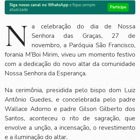
Siga nosso canal no WhatsApp
e fique sempre
Participe
atualizado
N
a celebração do dia de Nossa
Senhora das Graças, 27 de
novembro, a Paróquia São Francisco,
forania M’Boi Mirim, viveu um momento festivo
com a dedicação do novo altar da comunidade
Nossa Senhora da Esperança.
Na cerimônia, presidida pelo bispo dom Luiz
Antônio Guedes, e concelebrada pelo padre
Wallace Adorno e padre Gilson Gilberto dos
Santos, aconteceu o rito de sagração, que
envolve a unção, a incensação, o revestimento
e a iluminação do altar.