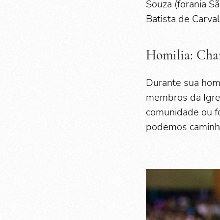
Souza (forania S
Batista de Carval
Homilia: Cha
Durante sua homi
membros da Igrej
comunidade ou fo
podemos caminhar