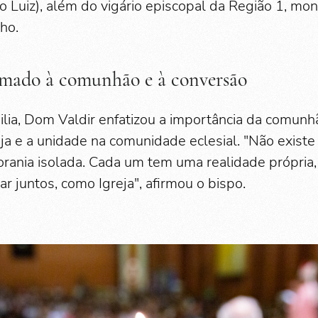
ão Luiz), além do vigário episcopal da Região 1, mo
ho.
mado à comunhão e à conversão
lia, Dom Valdir enfatizou a importância da comunh
a e a unidade na comunidade eclesial. "Não existe
rania isolada. Cada um tem uma realidade própri
 juntos, como Igreja", afirmou o bispo.