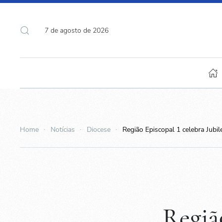
7 de agosto de 2026
Home
Notícias
Diocese
Região Episcopal 1 celebra Jubil
Regiã