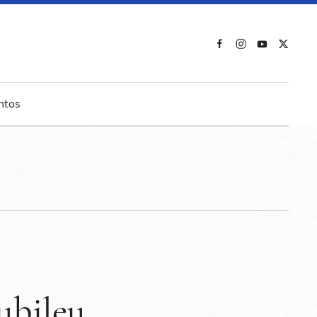
ntos
ubileu