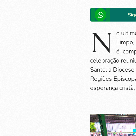
Sig
N
o últim
Limpo, 
é compo
celebração reuni
Santo, a Diocese 
Regiões Episcopa
esperança cristã,