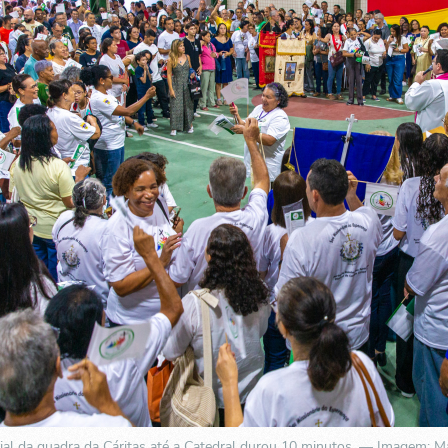
ial da quadra da Cáritas até a Catedral durou 10 minutos. — Imagem: M