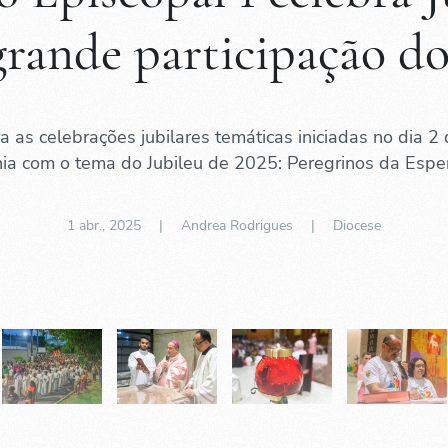
rande participação dos
a as celebrações jubilares temáticas iniciadas no dia 2 
nia com o tema do Jubileu de 2025: Peregrinos da Espe
1 abr., 2025
| Andrea Rodrigues |
Diocese