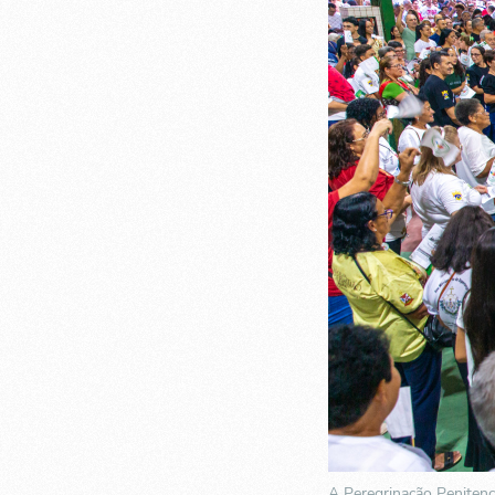
A Peregrinação Penitenc