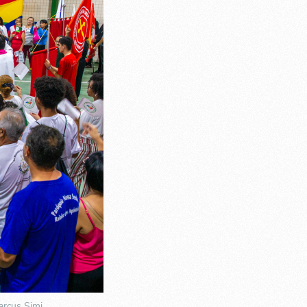
arcus Simi.