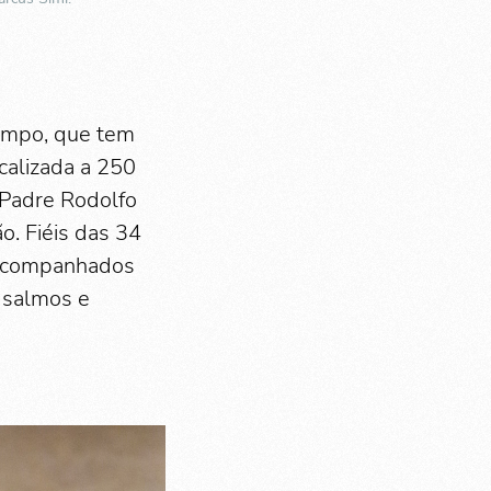
impo, que tem
ocalizada a 250
. Padre Rodolfo
o. Fiéis das 34
 acompanhados
, salmos e