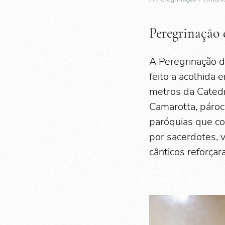
Peregrinação 
A Peregrinação 
feito a acolhida 
metros da Catedra
Camarotta, pároc
paróquias que c
por sacerdotes, 
cânticos reforçar