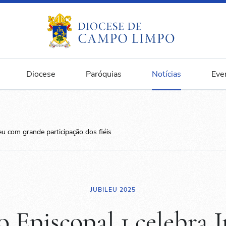
Diocese
Paróquias
Notícias
Eve
eu com grande participação dos fiéis
JUBILEU 2025
o Episcopal 1 celebra J