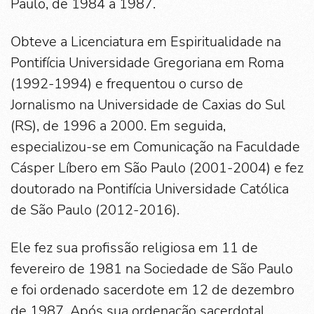
Paulo, de 1984 a 1987.
Obteve a Licenciatura em Espiritualidade na
Pontifícia Universidade Gregoriana em Roma
(1992-1994) e frequentou o curso de
Jornalismo na Universidade de Caxias do Sul
(RS), de 1996 a 2000. Em seguida,
especializou-se em Comunicação na Faculdade
Cásper Líbero em São Paulo (2001-2004) e fez
doutorado na Pontifícia Universidade Católica
de São Paulo (2012-2016).
Ele fez sua profissão religiosa em 11 de
fevereiro de 1981 na Sociedade de São Paulo
e foi ordenado sacerdote em 12 de dezembro
de 1987. Após sua ordenação sacerdotal,