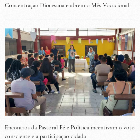
Concentração Diocesana e abrem o Mês Vocacional
Encontros da Pastoral Fé e Política incentivam o voto
consciente e a participação cidadã