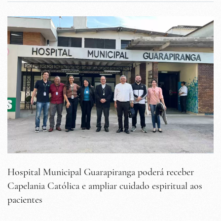
Hospital Municipal Guarapiranga poderá receber
Capelania Católica e ampliar cuidado espiritual aos
pacientes