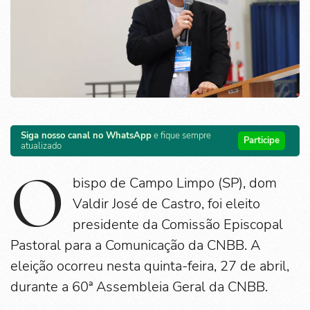
Siga nosso canal no WhatsApp
e fique sempre
Participe
atualizado
O
bispo de Campo Limpo (SP), dom
Valdir José de Castro, foi eleito
presidente da Comissão Episcopal
Pastoral para a Comunicação da CNBB. A
eleição ocorreu nesta quinta-feira, 27 de abril,
durante a 60ª Assembleia Geral da CNBB.