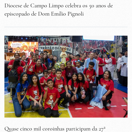
Diocese de Campo Limpo celebra os 50 anos de
episcopado de Dom Emílio Pignoli
Quase cinco mil coroinhas participam da 27ª