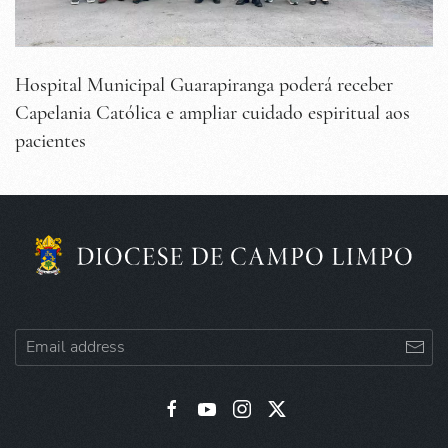
Hospital Municipal Guarapiranga poderá receber
Capelania Católica e ampliar cuidado espiritual aos
pacientes