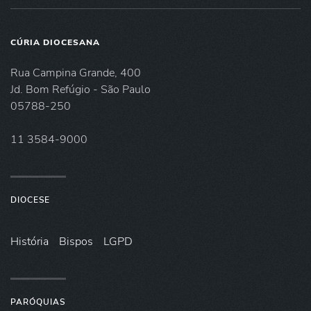
CÚRIA DIOCESANA
Rua Campina Grande, 400
Jd. Bom Refúgio - São Paulo
05788-250
11 3584-9000
DIOCESE
História
Bispos
LGPD
PARÓQUIAS