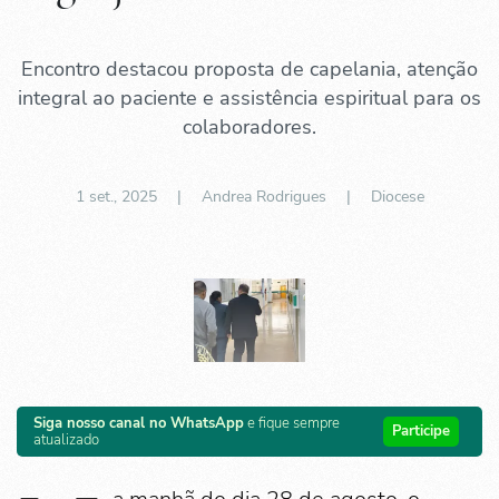
Encontro destacou proposta de capelania, atenção
integral ao paciente e assistência espiritual para os
colaboradores.
1 set., 2025
| Andrea Rodrigues |
Diocese
Siga nosso canal no WhatsApp
e fique sempre
Participe
atualizado