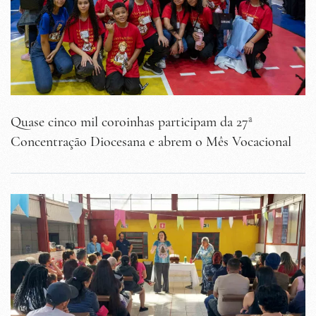
Quase cinco mil coroinhas participam da 27ª
Concentração Diocesana e abrem o Mês Vocacional