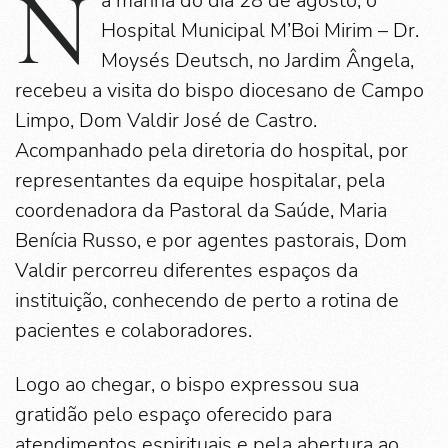
N
a manhã do dia 28 de agosto, o
Hospital Municipal M’Boi Mirim – Dr.
Moysés Deutsch, no Jardim Ângela,
recebeu a visita do bispo diocesano de Campo
Limpo, Dom Valdir José de Castro.
Acompanhado pela diretoria do hospital, por
representantes da equipe hospitalar, pela
coordenadora da Pastoral da Saúde, Maria
Benícia Russo, e por agentes pastorais, Dom
Valdir percorreu diferentes espaços da
instituição, conhecendo de perto a rotina de
pacientes e colaboradores.
Logo ao chegar, o bispo expressou sua
gratidão pelo espaço oferecido para
atendimentos espirituais e pela abertura ao