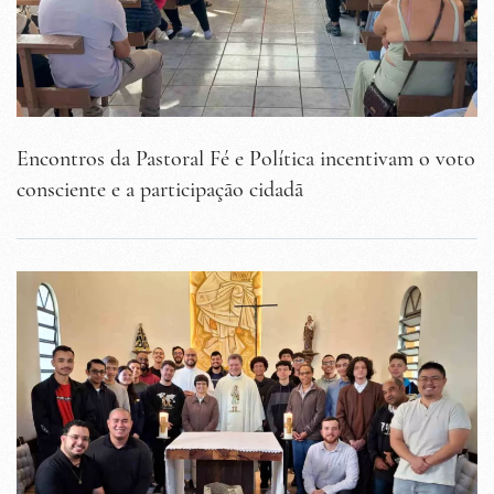
Encontros da Pastoral Fé e Política incentivam o voto
consciente e a participação cidadã