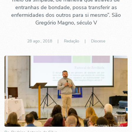
entranhas de bondade, possa transferir as
enfermidades dos outros para si mesmo”. São
Gregório Magno, século V
28 ago., 2018
| Redação |
Diocese