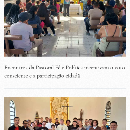
Encontros da Pastoral Fé e Política incentivam o voto
consciente e a participação cidadã