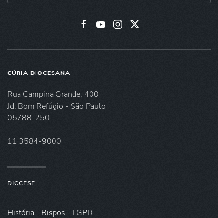
CÚRIA DIOCESANA
Rua Campina Grande, 400
Jd. Bom Refúgio - São Paulo
05788-250
11 3584-9000
DIOCESE
História
Bispos
LGPD