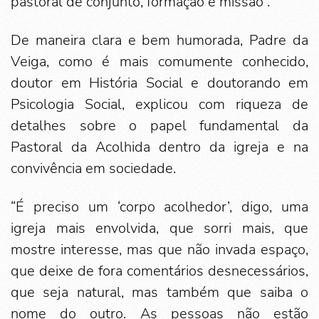
pastoral de conjunto, formação e missão”.
De maneira clara e bem humorada, Padre da
Veiga, como é mais comumente conhecido,
doutor em História Social e doutorando em
Psicologia Social, explicou com riqueza de
detalhes sobre o papel fundamental da
Pastoral da Acolhida dentro da igreja e na
convivência em sociedade.
“É preciso um ‘corpo acolhedor’, digo, uma
igreja mais envolvida, que sorri mais, que
mostre interesse, mas que não invada espaço,
que deixe de fora comentários desnecessários,
que seja natural, mas também que saiba o
nome do outro. As pessoas não estão