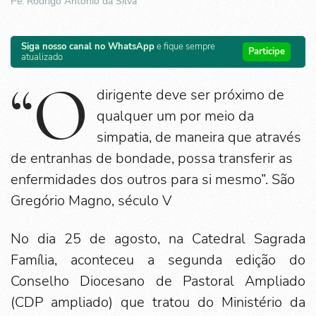
Pe. Rodrigo Antonio da Silva
Siga nosso canal no WhatsApp
e fique sempre
Participe
atualizado
“O
dirigente deve ser próximo de
qualquer um por meio da
simpatia, de maneira que através
de entranhas de bondade, possa transferir as
enfermidades dos outros para si mesmo”. São
Gregório Magno, século V
No dia 25 de agosto, na Catedral Sagrada
Família, aconteceu a segunda edição do
Conselho Diocesano de Pastoral Ampliado
(CDP ampliado) que tratou do Ministério da