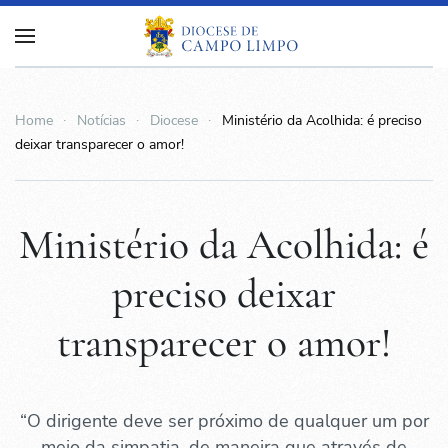
Home
Notícias
Diocese
Ministério da Acolhida: é preciso
deixar transparecer o amor!
Ministério da Acolhida: é
preciso deixar
transparecer o amor!
“O dirigente deve ser próximo de qualquer um por
meio da simpatia, de maneira que através de