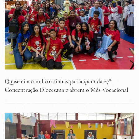
Quase cinco mil coroinhas participam da 27ª
Concentração Diocesana e abrem o Mês Vocacional