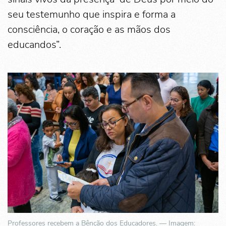
seu testemunho que inspira e forma a
consciência, o coração e as mãos dos
educandos”.
Professores recebem a Bênção dos Educadores. — Imagem: