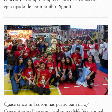
episcopado de Dom Emílio Pignoli
Quase cinco mil coroinhas participam da 27ª
Concentração Diocesana e abrem o Mês Vocacional