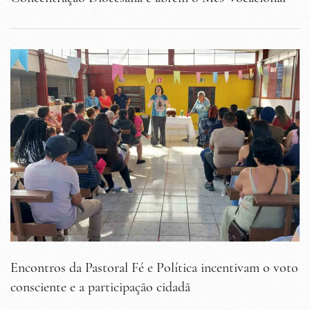
Encontros da Pastoral Fé e Política incentivam o voto
consciente e a participação cidadã