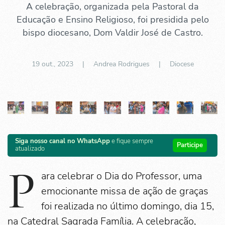
A celebração, organizada pela Pastoral da
Educação e Ensino Religioso, foi presidida pelo
bispo diocesano, Dom Valdir José de Castro.
19 out., 2023
| Andrea Rodrigues |
Diocese
Siga nosso canal no WhatsApp
e fique sempre
Participe
atualizado
P
ara celebrar o Dia do Professor, uma
emocionante missa de ação de graças
foi realizada no último domingo, dia 15,
na Catedral Sagrada Família. A celebração,