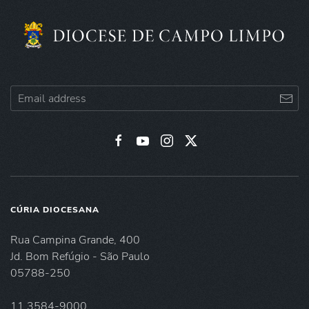
CÚRIA DIOCESANA
Rua Campina Grande, 400
Jd. Bom Refúgio - São Paulo
05788-250
11 3584-9000