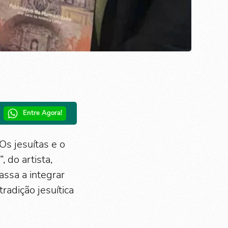
Entre Agora!
Os jesuítas e o
 do artista,
assa a integrar
adição jesuítica