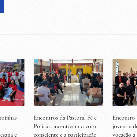
roinhas
Encontros da Pastoral Fé e
Encontro 
Política incentivam o voto
jovens a d
esana e
consciente e a participação
vocação a