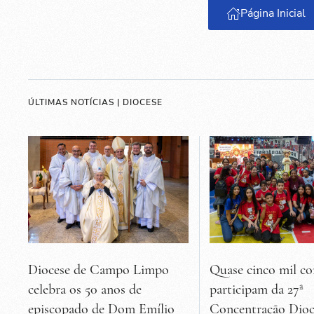
Página Inicial
ÚLTIMAS NOTÍCIAS | DIOCESE
Diocese de Campo Limpo
Quase cinco mil co
celebra os 50 anos de
participam da 27ª
episcopado de Dom Emílio
Concentração Dioc