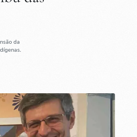
ensão da
ndígenas.