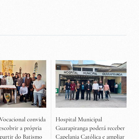
Vocacional convida
Hospital Municipal
escobrir a própria
Guarapiranga poderá receber
 partir do Batismo
Capelania Católica e ampliar