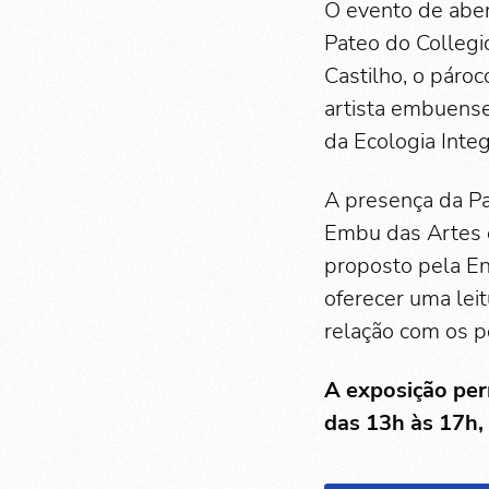
O evento de aber
Pateo do Collegio
Castilho, o páro
artista embuense
da Ecologia Inte
A presença da Pa
Embu das Artes e 
proposto pela Enc
oferecer uma lei
relação com os p
A exposição per
das 13h às 17h,