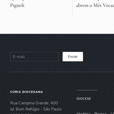
Pignoli
abrem o Mês Vocac
Enviar
CÚRIA DIOCESANA
DIOCESE
Rua Campina Grande, 400
Jd. Bom Refúgio - São Paulo