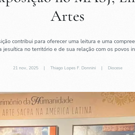
Artes
ição contribui para oferecer uma leitura e uma compre
 jesuítica no território e de sua relação com os povos i
21 nov., 2025
| Thiago Lopes F. Donnini |
Diocese