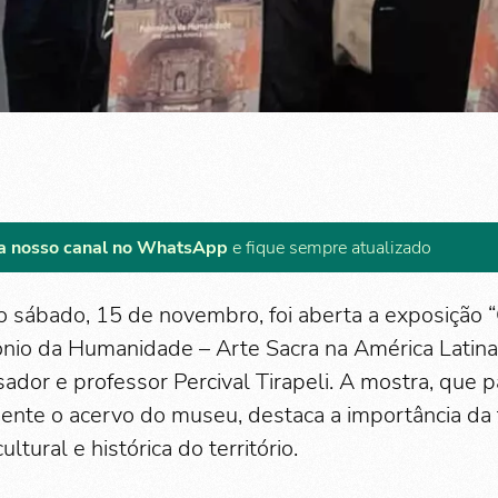
a nosso canal no WhatsApp
e fique sempre atualizado
o sábado, 15 de novembro, foi aberta a exposição “
nio da Humanidade – Arte Sacra na América Latina”,
ador e professor Percival Tirapeli. A mostra, que p
nte o acervo do museu, destaca a importância da tr
ltural e histórica do território.