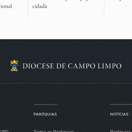
ional
cidadã
PARÓQUIAS
NOTÍCIAS