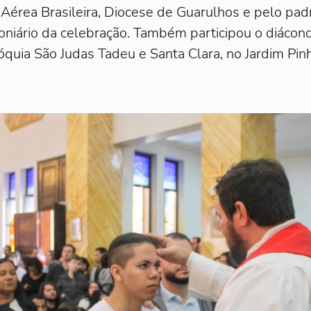
 Aérea Brasileira, Diocese de Guarulhos e pelo pad
oniário da celebração. Também participou o diáco
óquia São Judas Tadeu e Santa Clara, no Jardim Pinh