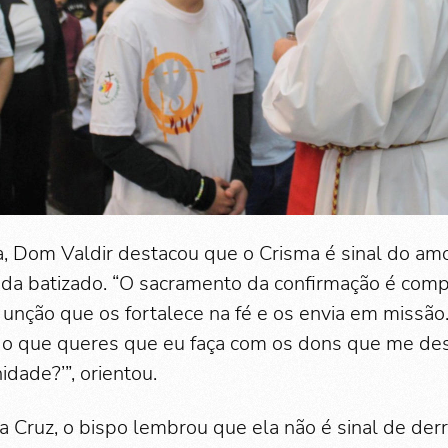
a, Dom Valdir destacou que o Crisma é sinal do a
ada batizado. “O sacramento da confirmação é com
unção que os fortalece na fé e os envia em missã
 o que queres que eu faça com os dons que me des
dade?’”, orientou.
 a Cruz, o bispo lembrou que ela não é sinal de der