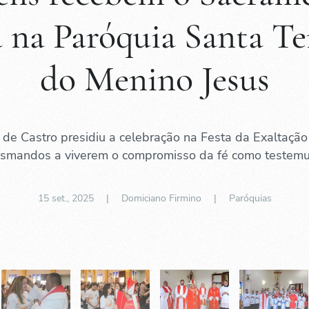
 na Paróquia Santa Te
do Menino Jesus
 de Castro presidiu a celebração na Festa da Exaltação
rismandos a viverem o compromisso da fé como testemu
15 set., 2025
| Domiciano Firmino |
Paróquias