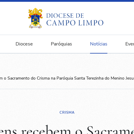
Diocese
Paróquias
Notícias
Eve
m o Sacramento do Crisma na Paróquia Santa Terezinha do Menino Jesu
CRISMA
vens recebem o Sacram