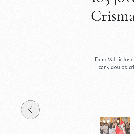
Crisma
Dom Valdir José
convidou os c