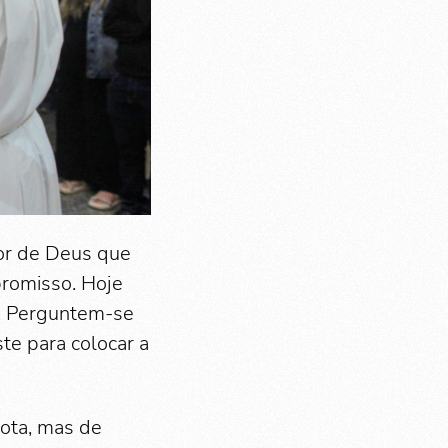
mor de Deus que
promisso. Hoje
o. Perguntem-se
te para colocar a
rota, mas de