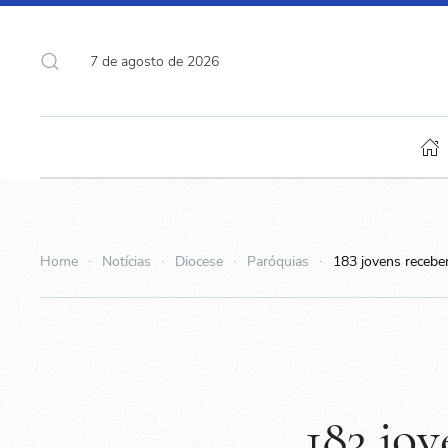
7 de agosto de 2026
Home
Notícias
Diocese
Paróquias
183 jovens recebe
183 jo