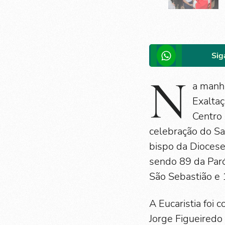
Sig
N
a manhã
Exaltaç
Centro
celebração do Sa
bispo da Diocese
sendo 89 da Paró
São Sebastião e 
A Eucaristia foi
Jorge Figueiredo 