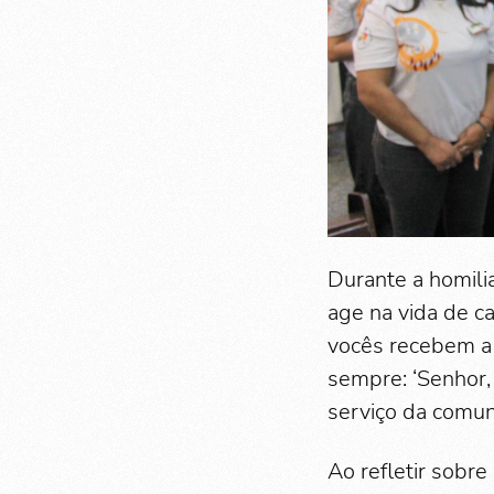
Durante a homili
age na vida de c
vocês recebem a 
sempre: ‘Senhor,
serviço da comuni
Ao refletir sobre