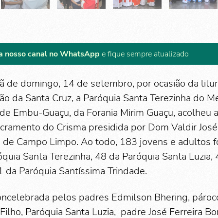
a nosso canal no WhatsApp
e fique sempre atualizado
 de domingo, 14 de setembro, por ocasião da litur
ão da Santa Cruz, a Paróquia Santa Terezinha do Me
 de Embu-Guaçu, da Forania Mirim Guaçu, acolheu 
cramento do Crisma presidida por Dom Valdir José 
 de Campo Limpo. Ao todo, 183 jovens e adultos f
quia Santa Terezinha, 48 da Paróquia Santa Luzia, 
1 da Paróquia Santíssima Trindade.
 concelebrada pelos padres Edmilson Bhering, pároc
Filho, Paróquia Santa Luzia, padre José Ferreira B