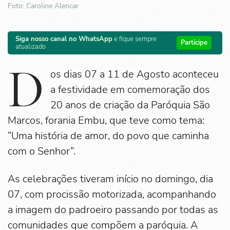
Foto: Caroline Alencar
Siga nosso canal no WhatsApp
e fique sempre
Participe
atualizado
D
os dias 07 a 11 de Agosto aconteceu
a festividade em comemoração dos
20 anos de criação da Paróquia São
Marcos, forania Embu, que teve como tema:
“Uma história de amor, do povo que caminha
com o Senhor”.
As celebrações tiveram início no domingo, dia
07, com procissão motorizada, acompanhando
a imagem do padroeiro passando por todas as
comunidades que compõem a paróquia. A