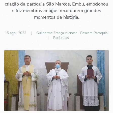
criação da paróquia São Marcos, Embu, emocionou
e fez membros antigos recordarem grandes
momentos da história.
15 ago., 2022
| Guilherme França Alencar - Pascom Paroquial
|
Paróquias