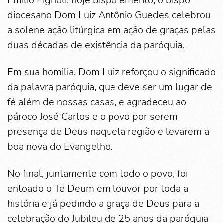
Emilio Pignoli, hoje bispo emérito, o bispo
diocesano Dom Luiz Antônio Guedes celebrou
a solene ação litúrgica em ação de graças pelas
duas décadas de existência da paróquia.
Em sua homilia, Dom Luiz reforçou o significado
da palavra paróquia, que deve ser um lugar de
fé além de nossas casas, e agradeceu ao
pároco José Carlos e o povo por serem
presença de Deus naquela região e levarem a
boa nova do Evangelho.
No final, juntamente com todo o povo, foi
entoado o Te Deum em louvor por toda a
história e já pedindo a graça de Deus para a
celebração do Jubileu de 25 anos da paróquia