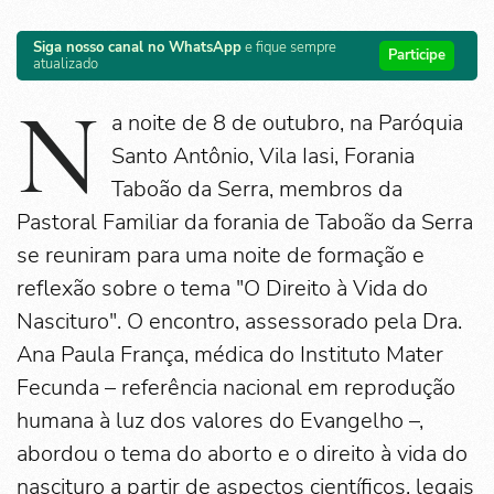
Siga nosso canal no WhatsApp
e fique sempre
Participe
atualizado
N
a noite de 8 de outubro, na Paróquia
Santo Antônio, Vila Iasi, Forania
Taboão da Serra, membros da
Pastoral Familiar da forania de Taboão da Serra
se reuniram para uma noite de formação e
reflexão sobre o tema "O Direito à Vida do
Nascituro". O encontro, assessorado pela Dra.
Ana Paula França, médica do Instituto Mater
Fecunda – referência nacional em reprodução
humana à luz dos valores do Evangelho –,
abordou o tema do aborto e o direito à vida do
nascituro a partir de aspectos científicos, legais