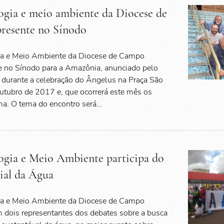
logia e meio ambiente da Diocese de
resente no Sínodo
gia e Meio Ambiente da Diocese de Campo
e no Sínodo para a Amazônia, anunciado pelo
 durante a celebração do Ângelus na Praça São
outubro de 2017 e, que ocorrerá este mês os
ma. O tema do encontro será…
logia e Meio Ambiente participa do
al da Água
gia e Meio Ambiente da Diocese de Campo
m dois representantes dos debates sobre a busca