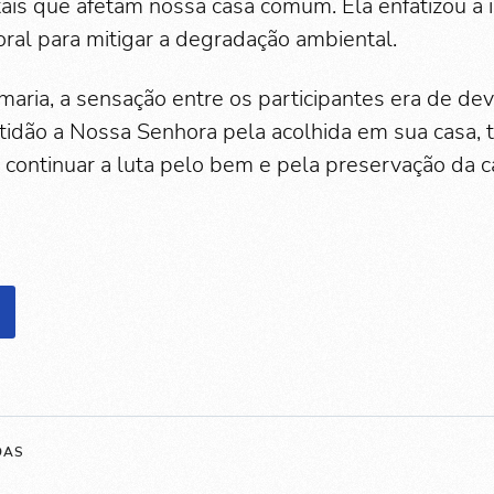
ais que afetam nossa casa comum. Ela enfatizou a 
oral para mitigar a degradação ambiental.
maria, a sensação entre os participantes era de de
idão a Nossa Senhora pela acolhida em sua casa, 
continuar a luta pelo bem e pela preservação da 
DAS