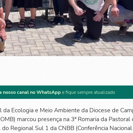
a nosso canal no WhatsApp
e fique sempre atualizado
al da Ecologia e Meio Ambiente da Diocese de Ca
OMB) marcou presença na 3ª Romaria da Pastoral 
l do Regional Sul 1 da CNBB (Conferência Nacional