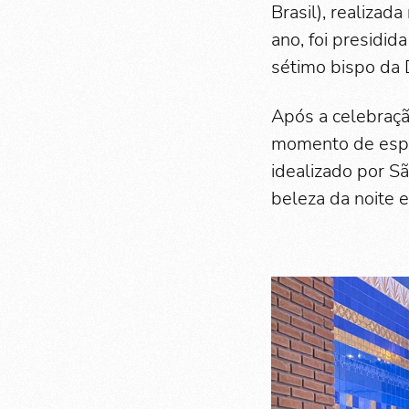
Brasil), realizad
ano, foi presidi
sétimo bispo da 
Após a celebraçã
momento de espir
idealizado por Sã
beleza da noite e