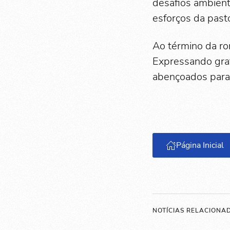
desafios ambient
esforços da past
Ao término da ro
Expressando grat
abençoados para 
Página Inicial
NOTÍCIAS RELACIONA