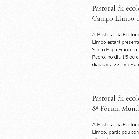
Pastoral da eco
Campo Limpo p
A Pastoral da Ecolo
Limpo estará present
Santo Papa Francisco
Pedro, no dia 15 de 
dias 06 e 27, em Ro
Pastoral da eco
8º Fórum Mundi
A Pastoral da Ecolo
Limpo, participou co