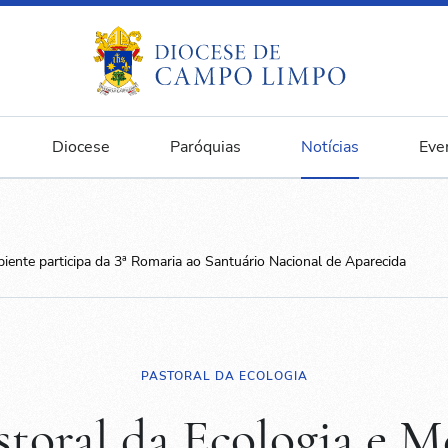
Diocese
Paróquias
Notícias
Eve
iente participa da 3ª Romaria ao Santuário Nacional de Aparecida
PASTORAL DA ECOLOGIA
storal da Ecologia e M