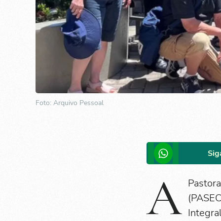
Foto: Arquivo Pessoal
Sig
A
Pastor
(PASEC
Integra