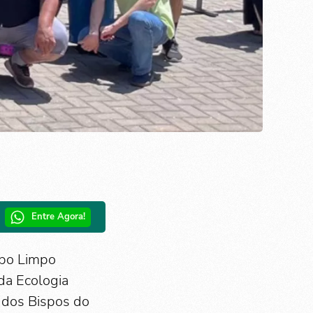
Entre Agora!
mpo Limpo
da Ecologia
 dos Bispos do