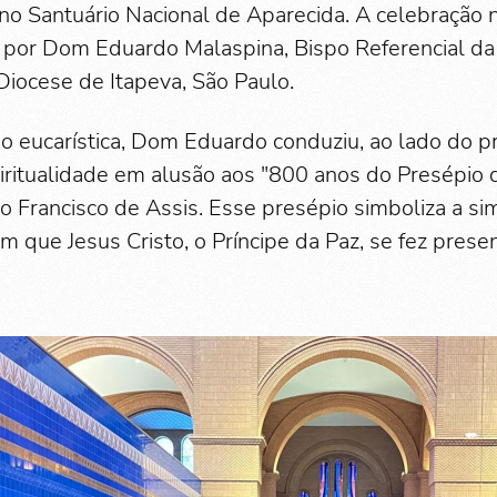
a no Santuário Nacional de Aparecida. A celebração n
da por Dom Eduardo Malaspina, Bispo Referencial da
Diocese de Itapeva, São Paulo.
o eucarística, Dom Eduardo conduziu, ao lado do p
itualidade em alusão aos "800 anos do Presépio d
o Francisco de Assis. Esse presépio simboliza a si
m que Jesus Cristo, o Príncipe da Paz, se fez prese