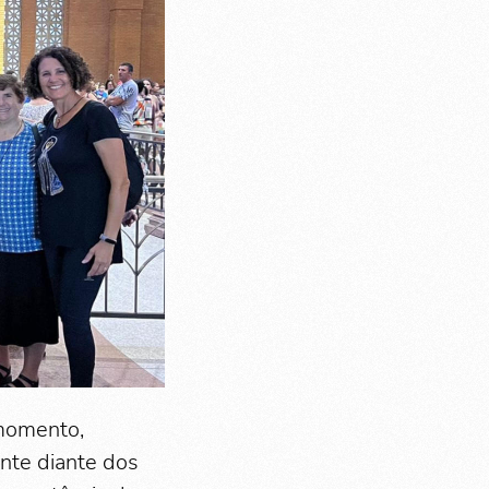
 momento,
nte diante dos