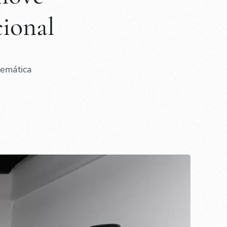
cional
temática