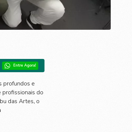
Entre Agora!
s profundos e
profissionais do
bu das Artes, o
a