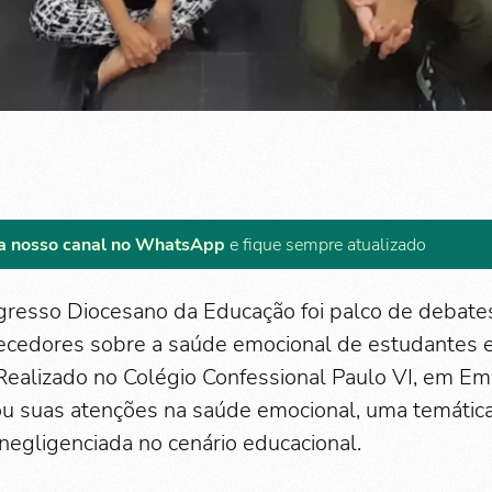
a nosso canal no WhatsApp
e fique sempre atualizado
ngresso Diocesano da Educação foi palco de debate
ecedores sobre a saúde emocional de estudantes e 
 Realizado no Colégio Confessional Paulo VI, em Em
u suas atenções na saúde emocional, uma temátic
egligenciada no cenário educacional.