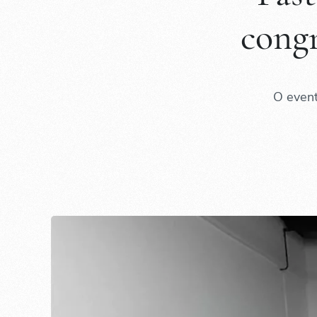
congr
O event