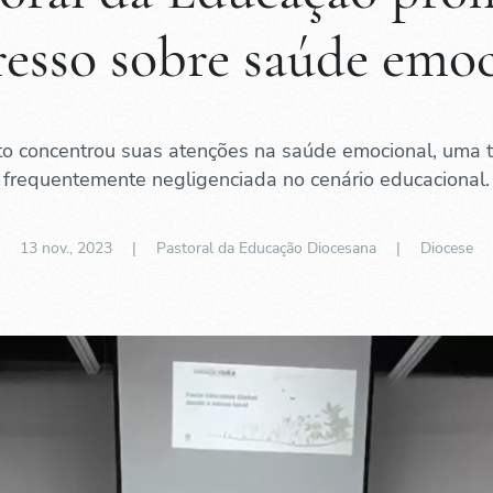
esso sobre saúde emo
o concentrou suas atenções na saúde emocional, uma 
frequentemente negligenciada no cenário educacional.
13 nov., 2023
| Pastoral da Educação Diocesana |
Diocese