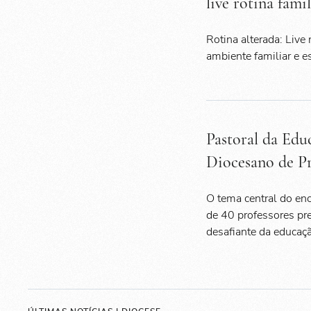
live rotina fami
Rotina alterada: Live
ambiente familiar e 
Pastoral da Edu
Diocesano de Pr
O tema central do enc
de 40 professores pr
desafiante da educaçã