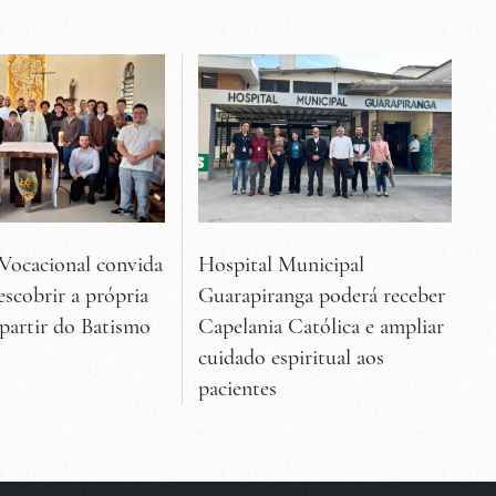
Vocacional convida
Hospital Municipal
escobrir a própria
Guarapiranga poderá receber
 partir do Batismo
Capelania Católica e ampliar
cuidado espiritual aos
pacientes