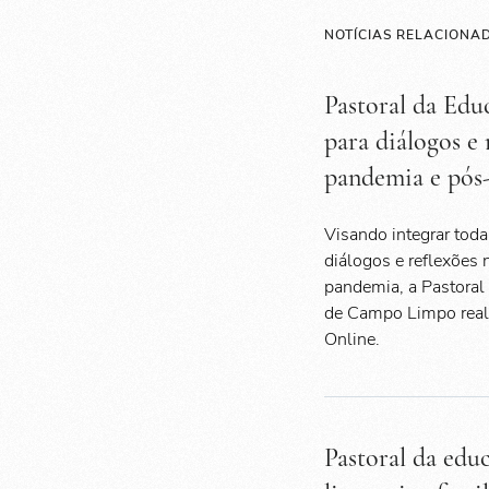
NOTÍCIAS RELACIONA
Pastoral da Edu
para diálogos e
pandemia e pós
Visando integrar tod
diálogos e reflexões
pandemia, a Pastoral
de Campo Limpo reali
Online.
Pastoral da educ