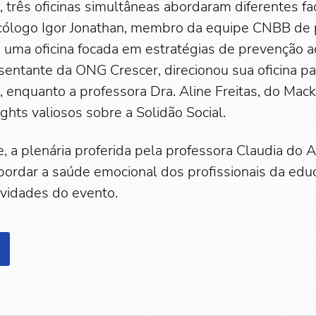
 três oficinas simultâneas abordaram diferentes f
icólogo Igor Jonathan, membro da equipe CNBB de
u uma oficina focada em estratégias de prevenção ao
sentante da ONG Crescer, direcionou sua oficina pa
, enquanto a professora Dra. Aline Freitas, do Mack
ghts valiosos sobre a Solidão Social.
e, a plenária proferida pela professora Claudia do 
bordar a saúde emocional dos profissionais da edu
ividades do evento.