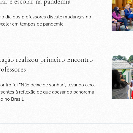
liar e escolar na pandemia
 no dia dos professores discute mudanças no
escolar em tempos de pandemia
cação realizou primeiro Encontro
ofessores
ontro foi “Não deixe de sonhar”, levando cerca
esentes à reflexão de que apesar do panorama
o no Brasil.