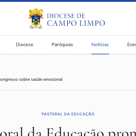
Diocese
Paróquias
Notícias
Eve
congresso sobre saúde emocional
PASTORAL DA EDUCAÇÃO
toral da Educação pro