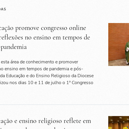
DAS
cação promove congresso online
 reflexões no ensino em tempos de
-pandemia
a esta área de conhecimento e promover
 no ensino em tempos de pandemia e pós-
 da Educação e do Ensino Religioso da Diocese
zou nos dias 10 e 11 de julho o 1º Congresso
ação e ensino religioso reflete em