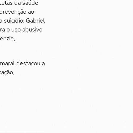
acetas da saúde
 prevenção ao
 suicídio. Gabriel
ra o uso abusivo
enzie,
Amaral destacou a
cação,