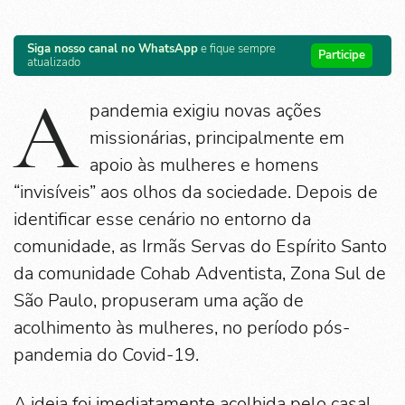
Siga nosso canal no WhatsApp
e fique sempre
Participe
atualizado
A
pandemia exigiu novas ações
missionárias, principalmente em
apoio às mulheres e homens
“invisíveis” aos olhos da sociedade. Depois de
identificar esse cenário no entorno da
comunidade, as Irmãs Servas do Espírito Santo
da comunidade Cohab Adventista, Zona Sul de
São Paulo, propuseram uma ação de
acolhimento às mulheres, no período pós-
pandemia do Covid-19.
A ideia foi imediatamente acolhida pelo casal