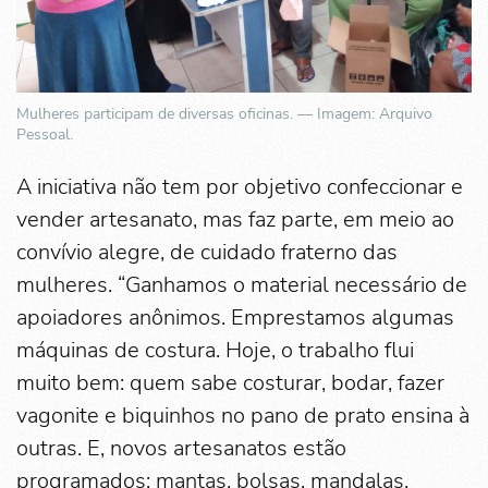
Mulheres participam de diversas oficinas. — Imagem: Arquivo
Pessoal.
A iniciativa não tem por objetivo confeccionar e
vender artesanato, mas faz parte, em meio ao
convívio alegre, de cuidado fraterno das
mulheres. “Ganhamos o material necessário de
apoiadores anônimos. Emprestamos algumas
máquinas de costura. Hoje, o trabalho flui
muito bem: quem sabe costurar, bodar, fazer
vagonite e biquinhos no pano de prato ensina à
outras. E, novos artesanatos estão
programados: mantas, bolsas, mandalas,