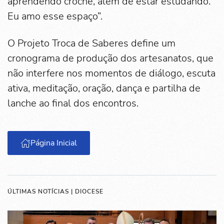
aprendendo crochê, além de estar estudando.
Eu amo esse espaço”.
O Projeto Troca de Saberes define um
cronograma de produção dos artesanatos, que
não interfere nos momentos de diálogo, escuta
ativa, meditação, oração, dança e partilha de
lanche ao final dos encontros.
Página Inicial
ÚLTIMAS NOTÍCIAS | DIOCESE