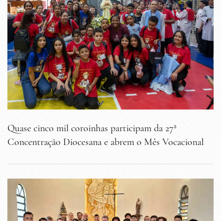
Quase cinco mil coroinhas participam da 27ª
Concentração Diocesana e abrem o Mês Vocacional