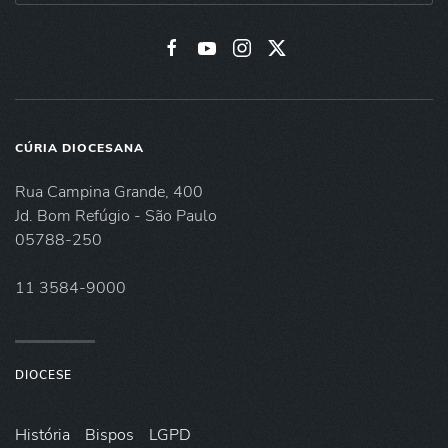
CÚRIA DIOCESANA
Rua Campina Grande, 400
Jd. Bom Refúgio - São Paulo
05788-250
11 3584-9000
DIOCESE
História
Bispos
LGPD