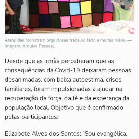
Atendidas monstram orgulhosas trabalho feito a muitas mãos. —
Imagem: Arquivo Pessoal.
Desde que as Irmãs perceberam que as
consequências da Covid-19 deixaram pessoas
desanimadas, com baixa autoestima, crises
familiares, foram impulsionadas a ajudar na
recuperação da força, da fé e da esperança da
população local. Objetivo que é confirmado
pelas participantes:
Elizabete Alves dos Santos: “Sou evangélica,