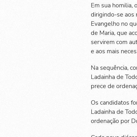
Em sua homilia, 
dirigindo-se aos
Evangelho no que
de Maria, que aco
servirem com aut
e aos mais neces
Na sequência, co
Ladainha de Todo
prece de ordenaç
Os candidatos fo
Ladainha de Todo
ordenação por D