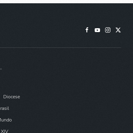
Diocese
rasil
 Mundo
 XIV