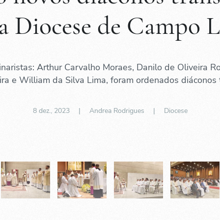
 a Diocese de Campo 
naristas: Arthur Carvalho Moraes, Danilo de Oliveira Ro
eira e William da Silva Lima, foram ordenados diáconos t
8 dez., 2023
| Andrea Rodrigues |
Diocese