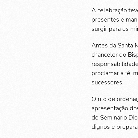
A celebração tev
presentes e mani
surgir para os mi
Antes da Santa M
chanceler do Bis
responsabilidade
proclamar a fé, 
sucessores.
O rito de ordena
apresentação dos
do Seminário Dio
dignos e prepara