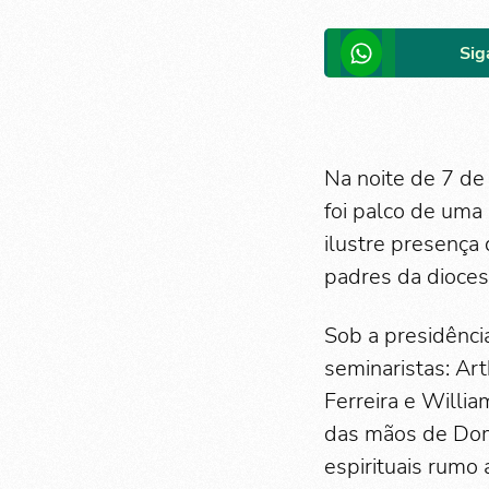
Sig
Na noite de 7 de
foi palco de uma
ilustre presença
padres da diocese
Sob a presidênci
seminaristas: Art
Ferreira e Willia
das mãos de Dom 
espirituais rumo 