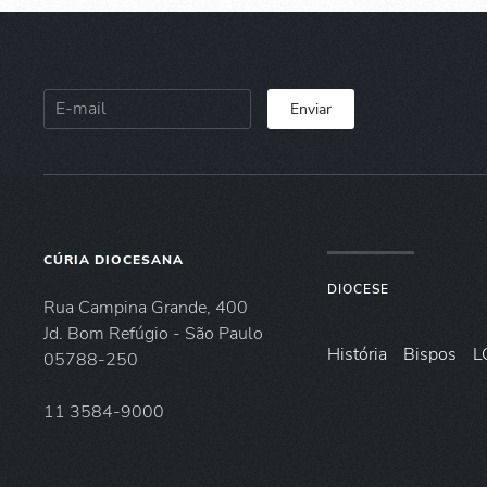
Enviar
CÚRIA DIOCESANA
DIOCESE
Rua Campina Grande, 400
Jd. Bom Refúgio - São Paulo
História
Bispos
L
05788-250
11 3584-9000