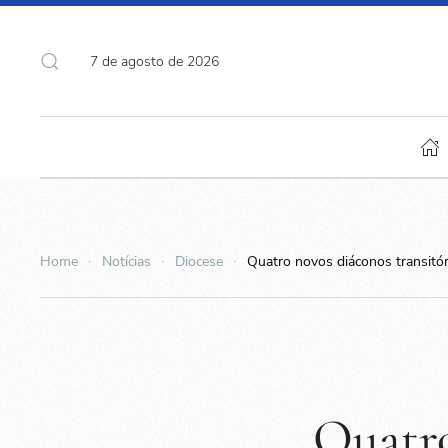
7 de agosto de 2026
Home
Notícias
Diocese
Quatro novos diáconos transitó
Quatro