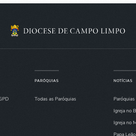
PARÓQUIAS
NOTÍCIAS
GPD
Todas as Paróquias
Paróquias
Igreja no B
Igreja no
Papa Leão