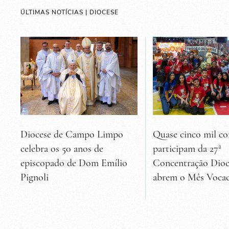
ÚLTIMAS NOTÍCIAS | DIOCESE
Diocese de Campo Limpo
Quase cinco mil co
celebra os 50 anos de
participam da 27ª
episcopado de Dom Emílio
Concentração Dioc
Pignoli
abrem o Mês Vocac