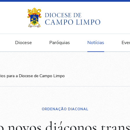
Diocese
Paróquias
Notícias
Eve
rios para a Diocese de Campo Limpo
ORDENAÇÃO DIACONAL
 novos diáconos trans