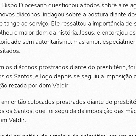
o Bispo Diocesano questionou a todos sobre a rela
 novos diáconos, indagou sobre a postura diante do
 tange ao serviço. Ele ressaltou a importância de
lheu o maior dom da história, Jesus, e encorajou o
oridade sem autoritarismo, mas amor, especialme
sitados.
m os diáconos prostrados diante do presbitério, foi
s os Santos, e logo depois se seguiu a imposição 
ão rezada por dom Valdir.
ram então colocados prostrados diante do presbité
s os Santos, que foi seguida da imposição das mã
om Valdir.