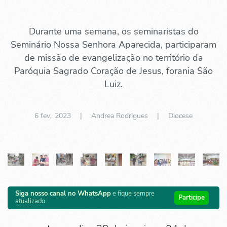
Durante uma semana, os seminaristas do
Seminário Nossa Senhora Aparecida, participaram
de missão de evangelização no território da
Paróquia Sagrado Coração de Jesus, forania São
Luiz.
6 fev., 2023
| Andrea Rodrigues |
Diocese
Siga nosso canal no WhatsApp
e fique sempre
Participe
atualizado