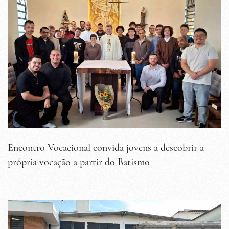
Encontro Vocacional convida jovens a descobrir a
própria vocação a partir do Batismo