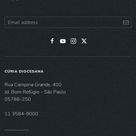
CÚRIA DIOCESANA
Rua Campina Grande, 400
Jd. Bom Refúgio - São Paulo
05788-250
11 3584-9000