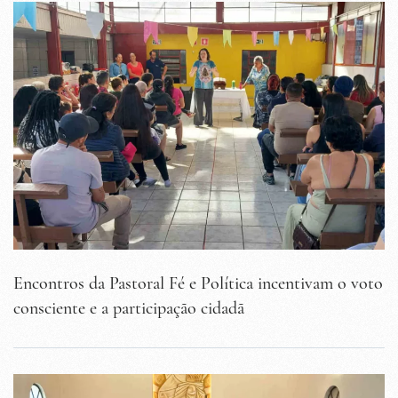
Encontros da Pastoral Fé e Política incentivam o voto
consciente e a participação cidadã