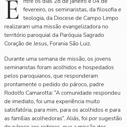
E
ntre os dias 28 de janeiro e 04 de
fevereiro, os seminaristas, da filosofia e
teologia, da Diocese de Campo Limpo
realizaram uma missão evangelizadora no
território paroquial da Paróquia Sagrado
Coração de Jesus, Forania São Luiz.
Durante uma semana de missão, os jovens
seminaristas foram acolhidos e hospedados
pelos paroquianos, que responderam
prontamente o pedido do pároco, padre
Rodolfo Camarotta: “A comunidade respondeu
de imediato, foi uma experiência muito
satisfatória, para mim, para os acolhidos e para
as famílias acolhedoras”. Aliás, foi por sugestão
do pároco aos reitores, que a missão dos