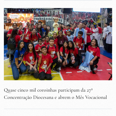
Quase cinco mil coroinhas participam da 27ª
Concentração Diocesana e abrem o Mês Vocacional