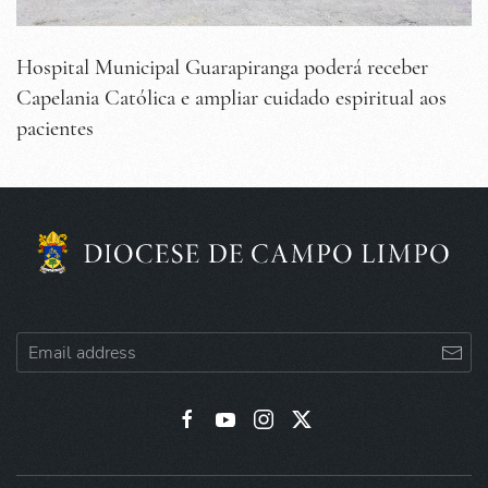
Hospital Municipal Guarapiranga poderá receber
Capelania Católica e ampliar cuidado espiritual aos
pacientes