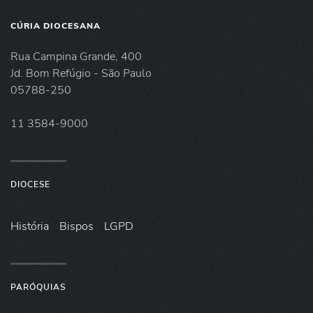
CÚRIA DIOCESANA
Rua Campina Grande, 400
Jd. Bom Refúgio - São Paulo
05788-250
11 3584-9000
DIOCESE
História
Bispos
LGPD
PARÓQUIAS