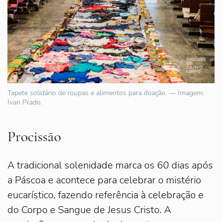
Tapete solidário de roupas e alimentos para doação. — Imagem:
Ivan Prado.
Procissão
A tradicional solenidade marca os 60 dias após
a Páscoa e acontece para celebrar o mistério
eucarístico, fazendo referência à celebração e
do Corpo e Sangue de Jesus Cristo. A