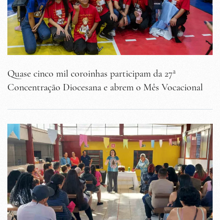
Quase cinco mil coroinhas participam da 27ª
Concentração Diocesana e abrem o Mês Vocacional