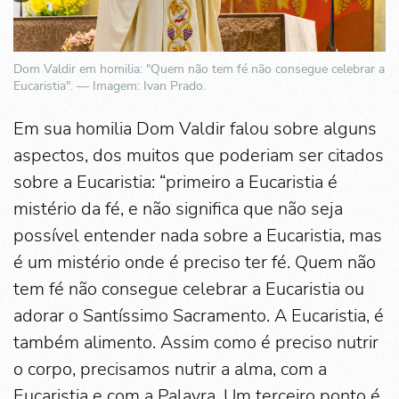
Dom Valdir em homilia: "Quem não tem fé não consegue celebrar a
Eucaristia". — Imagem: Ivan Prado.
Em sua homilia Dom Valdir falou sobre alguns
aspectos, dos muitos que poderiam ser citados
sobre a Eucaristia: “primeiro a Eucaristia é
mistério da fé, e não significa que não seja
possível entender nada sobre a Eucaristia, mas
é um mistério onde é preciso ter fé. Quem não
tem fé não consegue celebrar a Eucaristia ou
adorar o Santíssimo Sacramento. A Eucaristia, é
também alimento. Assim como é preciso nutrir
o corpo, precisamos nutrir a alma, com a
Eucaristia e com a Palavra. Um terceiro ponto é