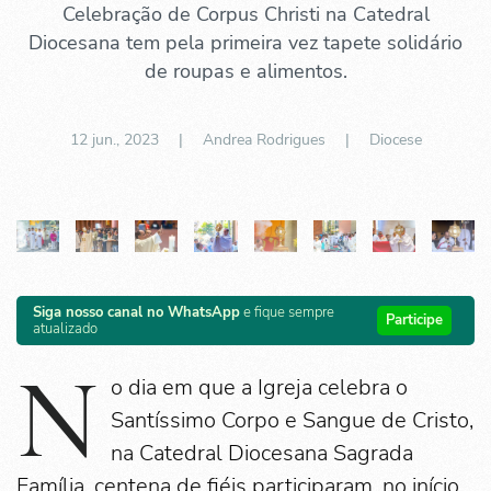
Celebração de Corpus Christi na Catedral
Diocesana tem pela primeira vez tapete solidário
de roupas e alimentos.
12 jun., 2023
| Andrea Rodrigues |
Diocese
Siga nosso canal no WhatsApp
e fique sempre
Participe
atualizado
N
o dia em que a Igreja celebra o
Santíssimo Corpo e Sangue de Cristo,
na Catedral Diocesana Sagrada
Família, centena de fiéis participaram, no início