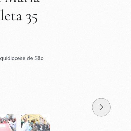
eta 35
quidiocese de São