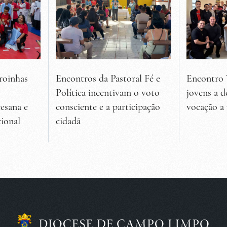
roinhas
Encontros da Pastoral Fé e
Encontro 
Política incentivam o voto
jovens a d
esana e
consciente e a participação
vocação a
ional
cidadã