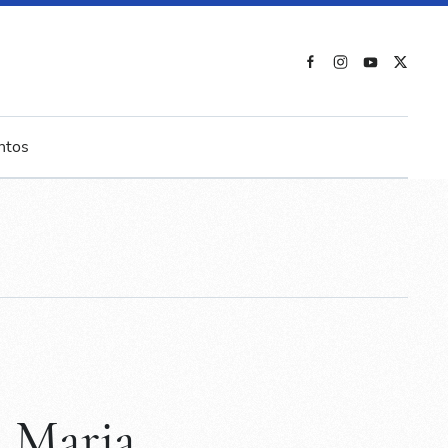
ntos
a Maria