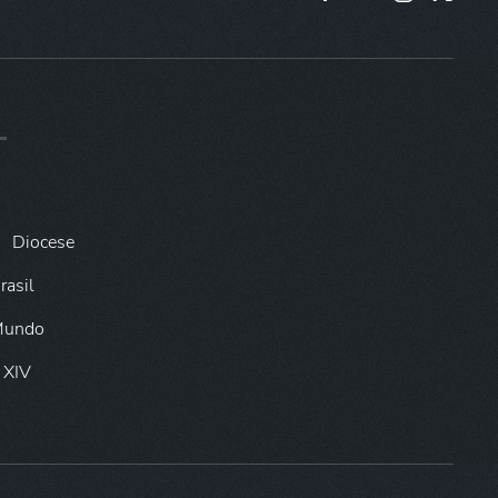
Diocese
rasil
 Mundo
 XIV