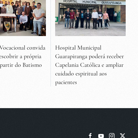
Vocacional convida
Hospital Municipal
escobrir a própria
Guarapiranga poderá receber
 partir do Batismo
Capelania Católica e ampliar
cuidado espiritual aos
pacientes