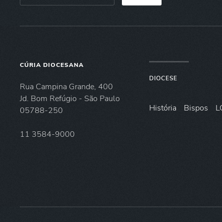
CÚRIA DIOCESANA
DIOCESE
Rua Campina Grande, 400
Jd. Bom Refúgio - São Paulo
História
Bispos
L
05788-250
11 3584-9000