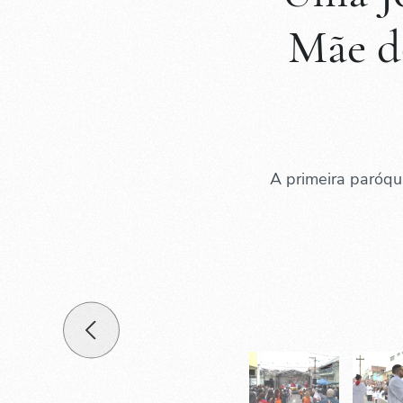
Mãe d
A primeira paróq