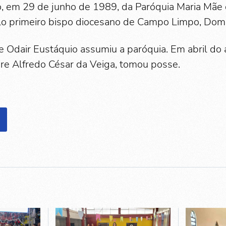
ão, em 29 de junho de 1989, da Paróquia Maria Mãe
o primeiro bispo diocesano de Campo Limpo, Dom E
 Odair Eustáquio assumiu a paróquia. Em abril do 
dre Alfredo César da Veiga, tomou posse.