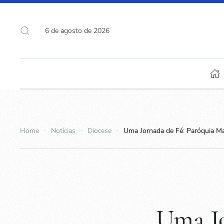
6 de agosto de 2026
Home
Notícias
Diocese
Uma Jornada de Fé: Paróquia M
Uma Jo