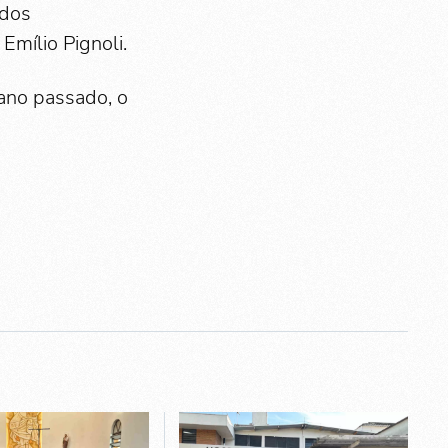
 dos
mílio Pignoli.
ano passado, o