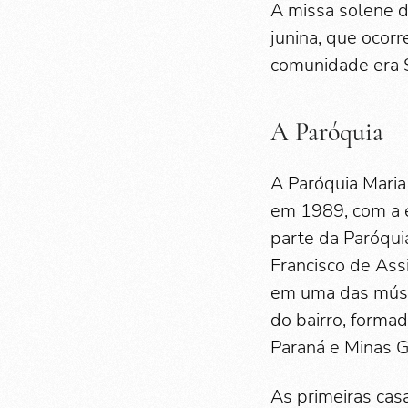
A missa solene do
junina, que ocor
comunidade era S
A Paróquia
A Paróquia Maria
em 1989, com a e
parte da Paróqui
Francisco de Ass
em uma das músi
do bairro, forma
Paraná e Minas G
As primeiras cas