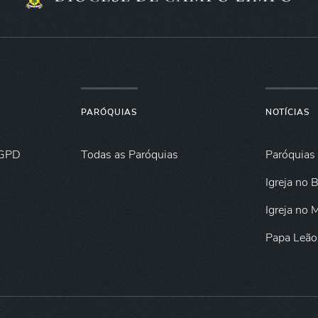
PARÓQUIAS
NOTÍCIAS
GPD
Todas as Paróquias
Paróquias
Igreja no B
Igreja no
Papa Leão