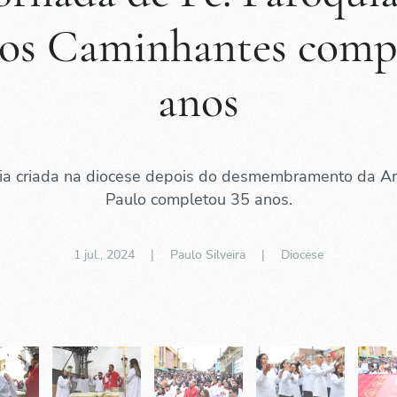
os Caminhantes compl
anos
uia criada na diocese depois do desmembramento da Ar
Paulo completou 35 anos.
1 jul., 2024
| Paulo Silveira |
Diocese