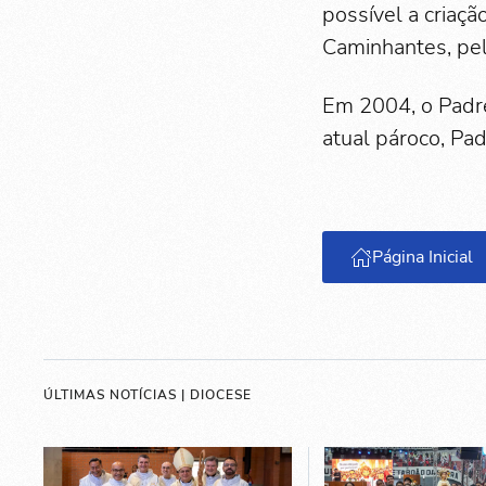
possível a criaç
Caminhantes, pel
Em 2004, o Padre
atual pároco, Pa
Página Inicial
ÚLTIMAS NOTÍCIAS | DIOCESE