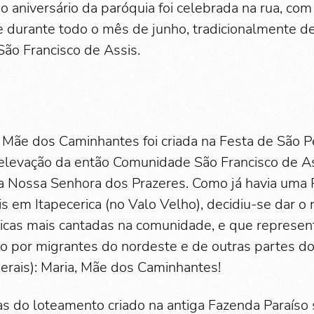
 aniversário da paróquia foi celebrada na rua, com
re durante todo o mês de junho, tradicionalmente 
ão Francisco de Assis.
 Mãe dos Caminhantes foi criada na Festa de São P
levação da então Comunidade São Francisco de Ass
a Nossa Senhora dos Prazeres. Como já havia uma 
is em Itapecerica (no Valo Velho), decidiu-se dar o
cas mais cantadas na comunidade, e que represe
do por migrantes do nordeste e de outras partes do
erais): Maria, Mãe dos Caminhantes!
as do loteamento criado na antiga Fazenda Paraíso