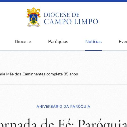
Diocese
Paróquias
Notícias
Eve
aria Mãe dos Caminhantes completa 35 anos
ANIVERSÁRIO DA PARÓQUIA
rnada de Fé: Paróqui