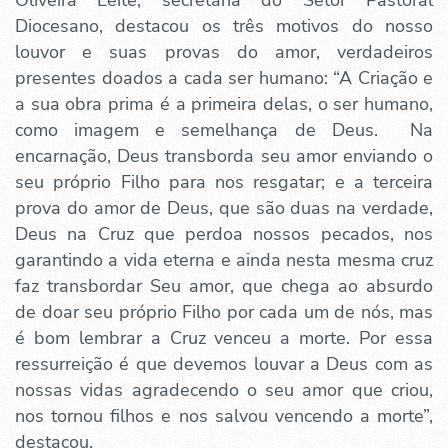
Oliveira Leite, secretária do Setor Pastoral
Diocesano, destacou os três motivos do nosso
louvor e suas provas do amor, verdadeiros
presentes doados a cada ser humano: “A Criação e
a sua obra prima é a primeira delas, o ser humano,
como imagem e semelhança de Deus. Na
encarnação, Deus transborda seu amor enviando o
seu próprio Filho para nos resgatar; e a terceira
prova do amor de Deus, que são duas na verdade,
Deus na Cruz que perdoa nossos pecados, nos
garantindo a vida eterna e ainda nesta mesma cruz
faz transbordar Seu amor, que chega ao absurdo
de doar seu próprio Filho por cada um de nós, mas
é bom lembrar a Cruz venceu a morte. Por essa
ressurreição é que devemos louvar a Deus com as
nossas vidas agradecendo o seu amor que criou,
nos tornou filhos e nos salvou vencendo a morte”,
destacou.