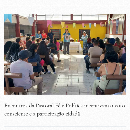
Encontros da Pastoral Fé e Política incentivam o voto
consciente e a participação cidadã