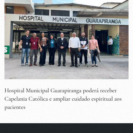
Hospital Municipal Guarapiranga poderá receber
Capelania Católica e ampliar cuidado espiritual aos
pacientes