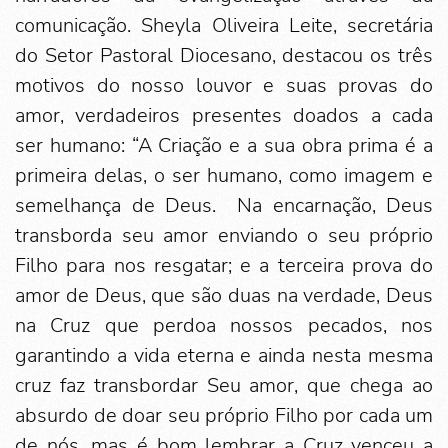
comunicação. Sheyla Oliveira Leite, secretária
do Setor Pastoral Diocesano, destacou os três
motivos do nosso louvor e suas provas do
amor, verdadeiros presentes doados a cada
ser humano: “A Criação e a sua obra prima é a
primeira delas, o ser humano, como imagem e
semelhança de Deus. Na encarnação, Deus
transborda seu amor enviando o seu próprio
Filho para nos resgatar; e a terceira prova do
amor de Deus, que são duas na verdade, Deus
na Cruz que perdoa nossos pecados, nos
garantindo a vida eterna e ainda nesta mesma
cruz faz transbordar Seu amor, que chega ao
absurdo de doar seu próprio Filho por cada um
de nós, mas é bom lembrar a Cruz venceu a