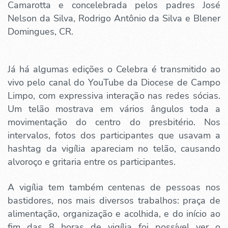
Camarotta e concelebrada pelos padres José
Nelson da Silva, Rodrigo Antônio da Silva e Blener
Domingues, CR.
Já há algumas edições o Celebra é transmitido ao
vivo pelo canal do YouTube da Diocese de Campo
Limpo, com expressiva interação nas redes sócias.
Um telão mostrava em vários ângulos toda a
movimentação do centro do presbitério. Nos
intervalos, fotos dos participantes que usavam a
hashtag da vigília apareciam no telão, causando
alvoroço e gritaria entre os participantes.
A vigília tem também centenas de pessoas nos
bastidores, nos mais diversos trabalhos: praça de
alimentação, organização e acolhida, e do início ao
fim das 8 horas de vigília foi possível ver o