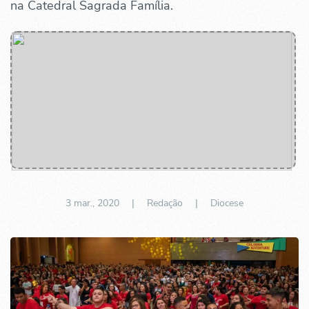
na Catedral Sagrada Família.
3 mar., 2020
| Redação |
Diocese