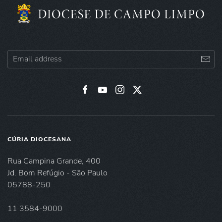
CÚRIA DIOCESANA
Rua Campina Grande, 400
Jd. Bom Refúgio - São Paulo
05788-250
11 3584-9000