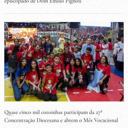
episcopado de Dom Emílio Pignoli
Quase cinco mil coroinhas participam da 27ª
Concentração Diocesana e abrem o Mês Vocacional