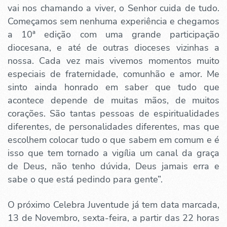
vai nos chamando a viver, o Senhor cuida de tudo.
Começamos sem nenhuma experiência e chegamos
a 10ª edição com uma grande participação
diocesana, e até de outras dioceses vizinhas a
nossa. Cada vez mais vivemos momentos muito
especiais de fraternidade, comunhão e amor. Me
sinto ainda honrado em saber que tudo que
acontece depende de muitas mãos, de muitos
corações. São tantas pessoas de espiritualidades
diferentes, de personalidades diferentes, mas que
escolhem colocar tudo o que sabem em comum e é
isso que tem tornado a vigília um canal da graça
de Deus, não tenho dúvida, Deus jamais erra e
sabe o que está pedindo para gente”.
O próximo Celebra Juventude já tem data marcada,
13 de Novembro, sexta-feira, a partir das 22 horas