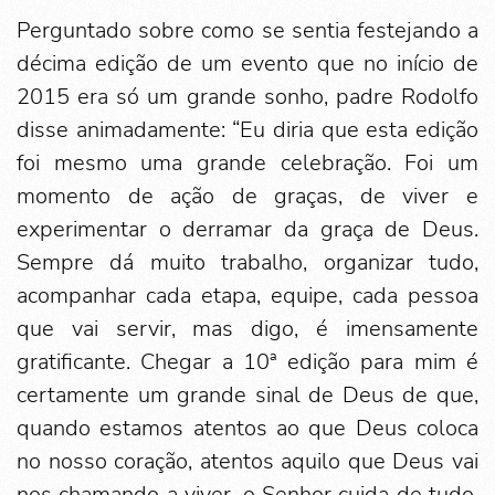
Perguntado sobre como se sentia festejando a
décima edição de um evento que no início de
2015 era só um grande sonho, padre Rodolfo
disse animadamente: “Eu diria que esta edição
foi mesmo uma grande celebração. Foi um
momento de ação de graças, de viver e
experimentar o derramar da graça de Deus.
Sempre dá muito trabalho, organizar tudo,
acompanhar cada etapa, equipe, cada pessoa
que vai servir, mas digo, é imensamente
gratificante. Chegar a 10ª edição para mim é
certamente um grande sinal de Deus de que,
quando estamos atentos ao que Deus coloca
no nosso coração, atentos aquilo que Deus vai
nos chamando a viver, o Senhor cuida de tudo.