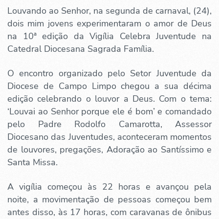
Louvando ao Senhor, na segunda de carnaval, (24),
dois mim jovens experimentaram o amor de Deus
na 10ª edição da Vigília Celebra Juventude na
Catedral Diocesana Sagrada Família.
O encontro organizado pelo Setor Juventude da
Diocese de Campo Limpo chegou a sua décima
edição celebrando o louvor a Deus. Com o tema:
‘Louvai ao Senhor porque ele é bom’ e comandado
pelo Padre Rodolfo Camarotta, Assessor
Diocesano das Juventudes, aconteceram momentos
de louvores, pregações, Adoração ao Santíssimo e
Santa Missa.
A vigília começou às 22 horas e avançou pela
noite, a movimentação de pessoas começou bem
antes disso, às 17 horas, com caravanas de ônibus