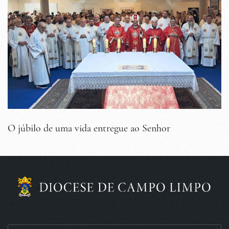
O júbilo de uma vida entregue ao Senhor