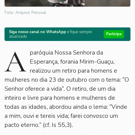
Foto: Arquivo Pessoal
Siga nosso canal no WhatsApp
e fique sempre
Participe
atualizado
A
paróquia Nossa Senhora da
Esperança, forania Mirim-Guaçu,
realizou um retiro para homens e
mulheres no dia 23 de outubro com o tema: “O
Senhor oferece a vida”. O retiro, de um dia
inteiro e livre para homens e mulheres de
todas as idades, abordou ainda o lema: “Vinde
a mim, ouvi e tereis vida; farei convosco um
pacto eterno.” (cf. Is 55,3).