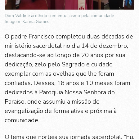
Dom Valdir é acolhido com entusiasmo pela comunidade. —
Imagem: Karina Gomes.
O padre Francisco completou duas décadas de
ministério sacerdotal no dia 14 de dezembro,
destacando-se ao longo de 20 anos por sua
dedicação, zelo pelo Sagrado e cuidado
exemplar com as ovelhas que lhe foram
confiadas. Desses, 18 anos e 10 meses foram
dedicados à Paróquia Nossa Senhora do
Paraíso, onde assumiu a missão de
evangelização de forma ativa e próxima à
comunidade.
O lema que norteia sua jornada sacerdotal, "Eu,