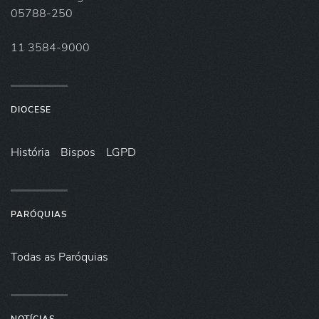
05788-250
11 3584-9000
DIOCESE
História
Bispos
LGPD
PARÓQUIAS
Todas as Paróquias
NOTÍCIAS