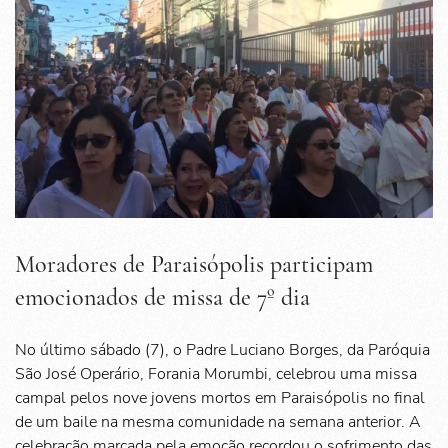
Moradores de Paraisópolis participam
emocionados de missa de 7º dia
No último sábado (7), o Padre Luciano Borges, da Paróquia
São José Operário, Forania Morumbi, celebrou uma missa
campal pelos nove jovens mortos em Paraisópolis no final
de um baile na mesma comunidade na semana anterior. A
celebração marcada pela emoção recordou o sofrimento das