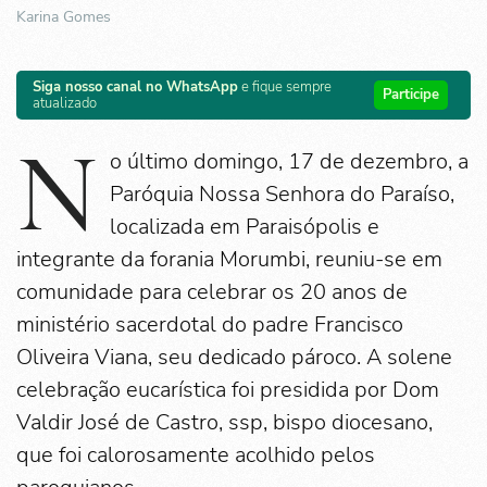
Karina Gomes
Siga nosso canal no WhatsApp
e fique sempre
Participe
atualizado
N
o último domingo, 17 de dezembro, a
Paróquia Nossa Senhora do Paraíso,
localizada em Paraisópolis e
integrante da forania Morumbi, reuniu-se em
comunidade para celebrar os 20 anos de
ministério sacerdotal do padre Francisco
Oliveira Viana, seu dedicado pároco. A solene
celebração eucarística foi presidida por Dom
Valdir José de Castro, ssp, bispo diocesano,
que foi calorosamente acolhido pelos