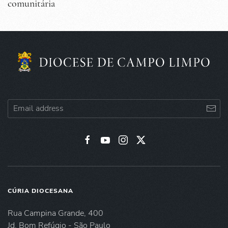
comunitária
CÚRIA DIOCESANA
Rua Campina Grande, 400
Jd. Bom Refúgio - São Paulo