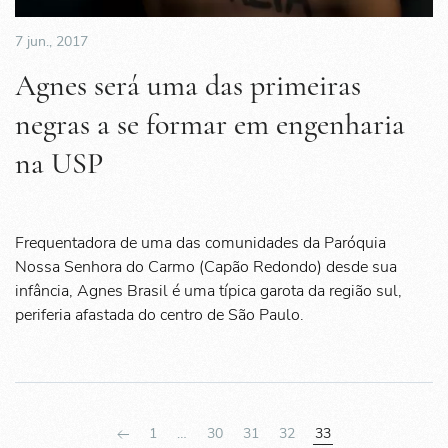
7 jun., 2017
Agnes será uma das primeiras
negras a se formar em engenharia
na USP
Frequentadora de uma das comunidades da Paróquia
Nossa Senhora do Carmo (Capão Redondo) desde sua
infância, Agnes Brasil é uma típica garota da região sul,
periferia afastada do centro de São Paulo.
1
…
30
31
32
33